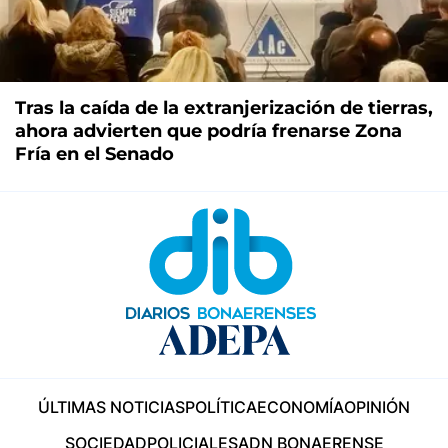
Tras la caída de la extranjerización de tierras,
ahora advierten que podría frenarse Zona
Fría en el Senado
ÚLTIMAS NOTICIAS
POLÍTICA
ECONOMÍA
OPINIÓN
SOCIEDAD
POLICIALES
ADN BONAERENSE