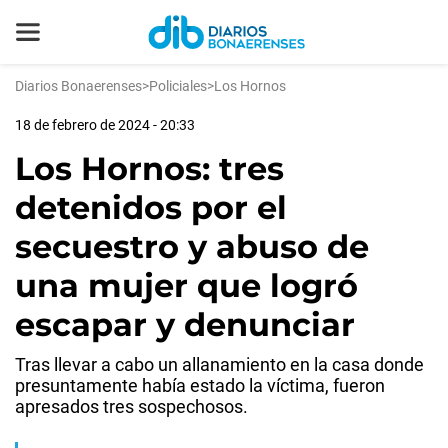
Diarios Bonaerenses
>
Policiales
>
Los Hornos
18 de febrero de 2024 - 20:33
Los Hornos: tres
detenidos por el
secuestro y abuso de
una mujer que logró
escapar y denunciar
Tras llevar a cabo un allanamiento en la casa donde
presuntamente había estado la víctima, fueron
apresados tres sospechosos.