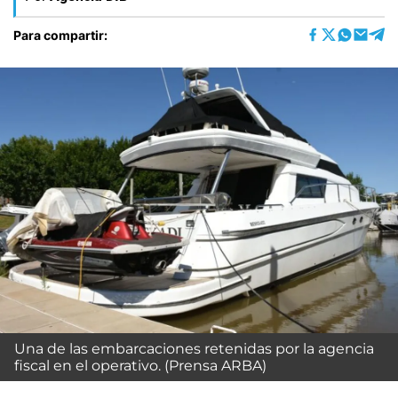
Para compartir:
Una de las embarcaciones retenidas por la agencia
fiscal en el operativo. (Prensa ARBA)