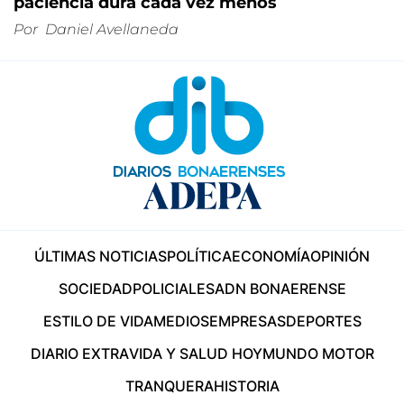
paciencia dura cada vez menos
Por
Daniel Avellaneda
ÚLTIMAS NOTICIAS
POLÍTICA
ECONOMÍA
OPINIÓN
SOCIEDAD
POLICIALES
ADN BONAERENSE
ESTILO DE VIDA
MEDIOS
EMPRESAS
DEPORTES
DIARIO EXTRA
VIDA Y SALUD HOY
MUNDO MOTOR
TRANQUERA
HISTORIA