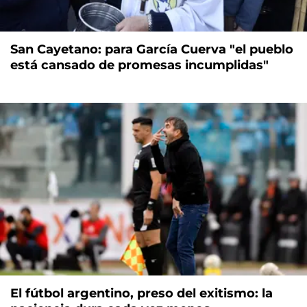
San Cayetano: para García Cuerva "el pueblo
está cansado de promesas incumplidas"
El fútbol argentino, preso del exitismo: la