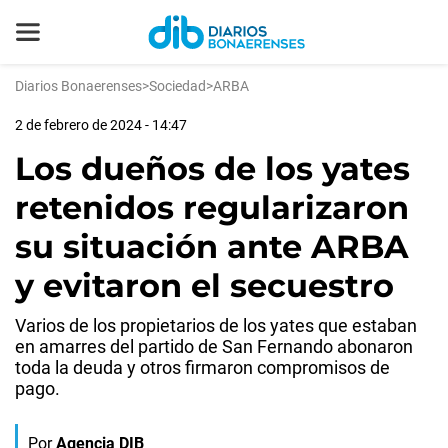
Diarios Bonaerenses
>
Sociedad
>
ARBA
2 de febrero de 2024 - 14:47
Los dueños de los yates
retenidos regularizaron
su situación ante ARBA
y evitaron el secuestro
Varios de los propietarios de los yates que estaban
en amarres del partido de San Fernando abonaron
toda la deuda y otros firmaron compromisos de
pago.
Por
Agencia DIB