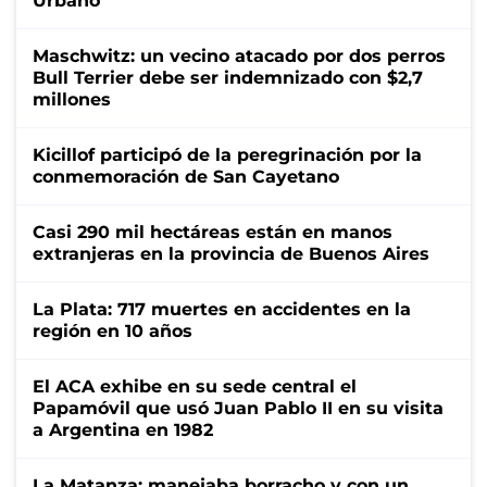
Urbano
Maschwitz: un vecino atacado por dos perros
Bull Terrier debe ser indemnizado con $2,7
millones
Kicillof participó de la peregrinación por la
conmemoración de San Cayetano
Casi 290 mil hectáreas están en manos
extranjeras en la provincia de Buenos Aires
La Plata: 717 muertes en accidentes en la
región en 10 años
El ACA exhibe en su sede central el
Papamóvil que usó Juan Pablo II en su visita
a Argentina en 1982
La Matanza: manejaba borracho y con un