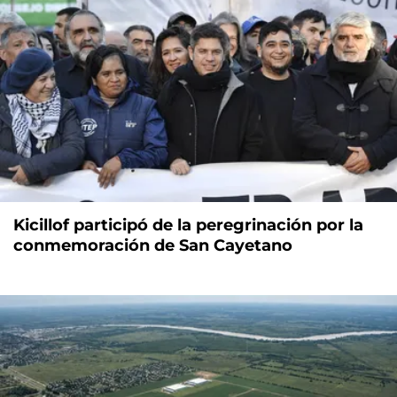
Kicillof participó de la peregrinación por la
conmemoración de San Cayetano