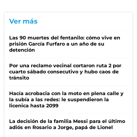
Ver más
Las 90 muertes del fentanilo: cómo vive en
prisión García Furfaro a un año de su
detención
Por una reclamo vecinal cortaron ruta 2 por
cuarto sábado consecutivo y hubo caos de
tránsito
Hacía acrobacia con la moto en plena calle y
la subía a las redes: le suspendieron la
licenica hasta 2099
La decisión de la familia Messi para el último
adiós en Rosario a Jorge, papá de Lionel