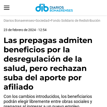
Diarios Bonaerenses
>
Sociedad
>
Fondo Solidario de Redistribución
23 de febrero de 2024 - 12:54
Las prepagas admiten
beneficios por la
desregulación de la
salud, pero rechazan
suba del aporte por
afiliado
Con los cambios introducidos, los beneficiarios
podrán elegir libremente entre obras sociales y
prepagas al ingresar a un nuevo empleo.