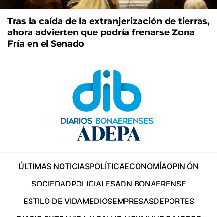
Tras la caída de la extranjerización de tierras,
ahora advierten que podría frenarse Zona
Fría en el Senado
ÚLTIMAS NOTICIAS
POLÍTICA
ECONOMÍA
OPINIÓN
SOCIEDAD
POLICIALES
ADN BONAERENSE
ESTILO DE VIDA
MEDIOS
EMPRESAS
DEPORTES