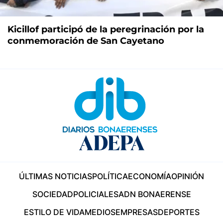
Kicillof participó de la peregrinación por la
conmemoración de San Cayetano
ÚLTIMAS NOTICIAS
POLÍTICA
ECONOMÍA
OPINIÓN
SOCIEDAD
POLICIALES
ADN BONAERENSE
ESTILO DE VIDA
MEDIOS
EMPRESAS
DEPORTES