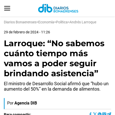
Diarios Bonaerenses
>
Economía
>
Política
>
Andrés Larroque
29 de febrero de 2024 - 11:26
Larroque: “No sabemos
cuánto tiempo más
vamos a poder seguir
brindando asistencia”
El ministro de Desarrollo Social afirmó que “hubo un
aumento del 50%” en la demanda de alimentos.
Por
Agencia DIB
Para compartir: