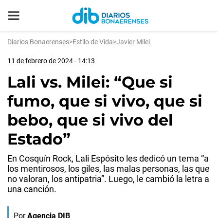
Diarios Bonaerenses
>
Estilo de Vida
>
Javier Milei
11 de febrero de 2024 - 14:13
Lali vs. Milei: “Que si
fumo, que si vivo, que si
bebo, que si vivo del
Estado”
En Cosquín Rock, Lali Espósito les dedicó un tema “a
los mentirosos, los giles, las malas personas, las que
no valoran, los antipatria”. Luego, le cambió la letra a
una canción.
Por
Agencia DIB