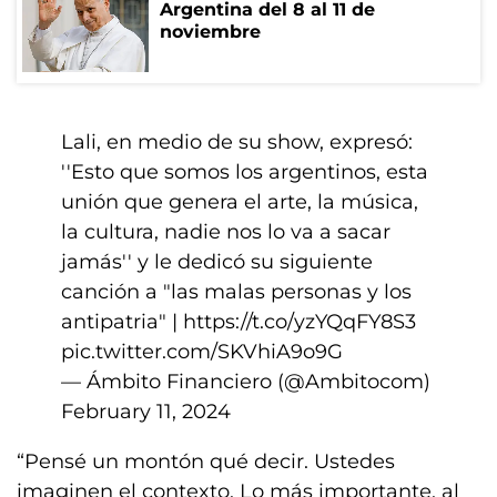
Argentina del 8 al 11 de
noviembre
Lali, en medio de su show, expresó:
''Esto que somos los argentinos, esta
unión que genera el arte, la música,
la cultura, nadie nos lo va a sacar
jamás'' y le dedicó su siguiente
canción a "las malas personas y los
antipatria" |
https://t.co/yzYQqFY8S3
pic.twitter.com/SKVhiA9o9G
— Ámbito Financiero (@Ambitocom)
February 11, 2024
“Pensé un montón qué decir. Ustedes
imaginen el contexto. Lo más importante, al