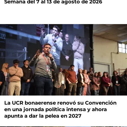
Semana del 7 al 13 de agosto de 2026
La UCR bonaerense renovó su Convención
en una jornada política intensa y ahora
apunta a dar la pelea en 2027