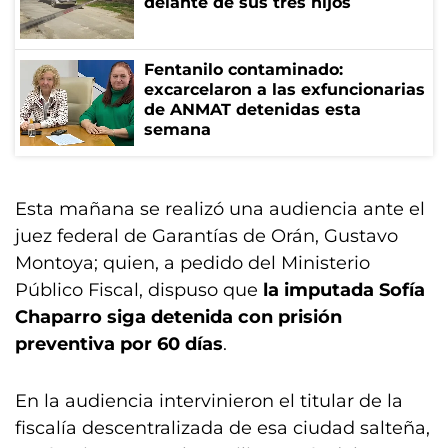
delante de sus tres hijos
Fentanilo contaminado:
excarcelaron a las exfuncionarias
de ANMAT detenidas esta
semana
Esta mañana se realizó una audiencia ante el
juez federal de Garantías de Orán, Gustavo
Montoya; quien, a pedido del Ministerio
Público Fiscal, dispuso que
la imputada Sofía
Chaparro siga detenida con prisión
preventiva por 60 días
.
En la audiencia intervinieron el titular de la
fiscalía descentralizada de esa ciudad salteña,