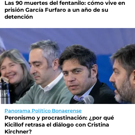
Las 90 muertes del fentanilo: cómo vive en
prisión García Furfaro a un año de su
detención
Panorama Político Bonaerense
Peronismo y procrastinación: ¿por qué
Kicillof retrasa el diálogo con Cristina
Kirchner?