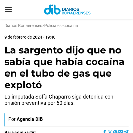
Diarios Bonaerenses
>
Policiales
>
cocaína
9 de febrero de 2024 - 19:40
La sargento dijo que no
sabía que había cocaína
en el tubo de gas que
explotó
La imputada Sofía Chaparro siga detenida con
prisión preventiva por 60 días.
Por
Agencia DIB
Para compartir: