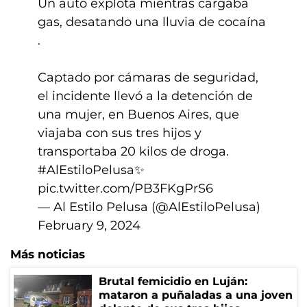
Un auto explota mientras cargaba
gas, desatando una lluvia de cocaína
️.
Captado por cámaras de seguridad,
el incidente llevó a la detención de
una mujer, en Buenos Aires, que
viajaba con sus tres hijos y
transportaba 20 kilos de droga.
#AlEstiloPelusa
✨️
pic.twitter.com/PB3FKgPrS6
— Al Estilo Pelusa (@AlEstiloPelusa)
February 9, 2024
Más noticias
Brutal femicidio en Luján:
mataron a puñaladas a una joven