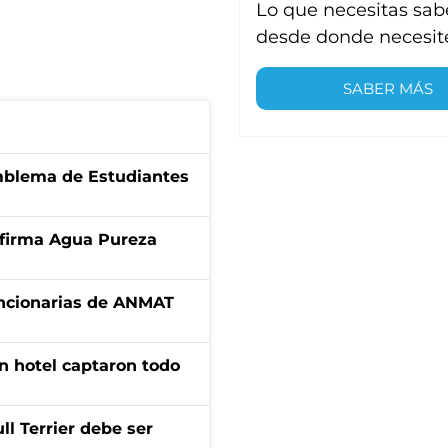
Lo que necesitas sab
desde donde necesit
SABER MÁS
emblema de Estudiantes
a firma Agua Pureza
uncionarias de ANMAT
n hotel captaron todo
l Terrier debe ser