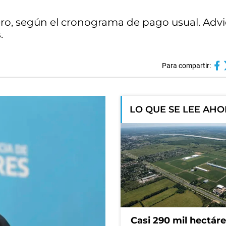
rero, según el cronograma de pago usual. Adv
.
Para compartir:
LO QUE SE LEE AH
Casi 290 mil hectár