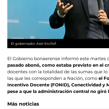
El gobernador Axel Kicillof.
El Gobierno bonaerense informó este martes
pasado abonó, como estaba previsto en el 
docentes con la totalidad de las sumas que l
las que les corresponden a Nación, como
el F
Incentivo Docente (FONID), Conectividad y M
pese a que la administración central no giró 
Más noticias