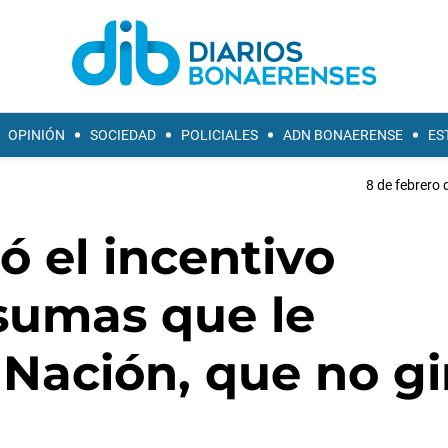
OPINIÓN
SOCIEDAD
POLICIALES
ADN BONAERENSE
ES
8 de febrero 
ó el incentivo
 sumas que le
Nación, que no gi