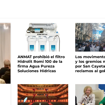
ANMAT prohibió el filtro
Los movimento
Hidrolit Romi 100 de la
y los gremios
firma Agua Pureza
por San Cayet
Soluciones Hídricas
reclamos al go