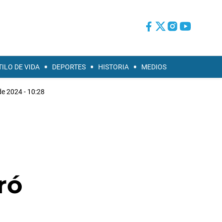
TILO DE VIDA
DEPORTES
HISTORIA
MEDIOS
de 2024 - 10:28
ró