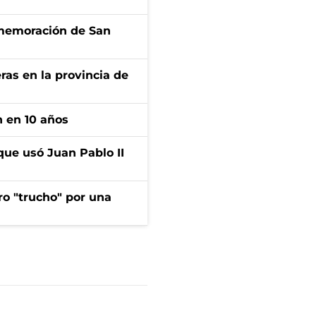
onmemoración de San
ras en la provincia de
n en 10 años
que usó Juan Pablo II
ro "trucho" por una