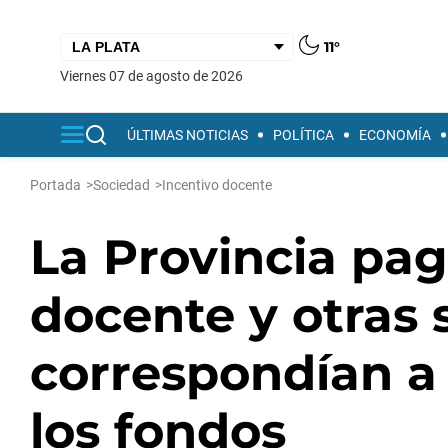
11°
viernes 07 de agosto de 2026
ÚLTIMAS NOTICIAS
POLÍTICA
ECONOMÍA
Portada
>
Sociedad
>
Incentivo docente
La Provincia pag
docente y otras
correspondían a 
los fondos