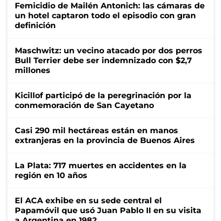
Femicidio de Mailén Antonich: las cámaras de
un hotel captaron todo el episodio con gran
definición
Maschwitz: un vecino atacado por dos perros
Bull Terrier debe ser indemnizado con $2,7
millones
Kicillof participó de la peregrinación por la
conmemoración de San Cayetano
Casi 290 mil hectáreas están en manos
extranjeras en la provincia de Buenos Aires
La Plata: 717 muertes en accidentes en la
región en 10 años
El ACA exhibe en su sede central el
Papamóvil que usó Juan Pablo II en su visita
a Argentina en 1982