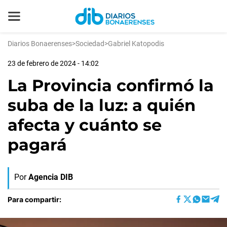
Diarios Bonaerenses
>
Sociedad
>
Gabriel Katopodis
23 de febrero de 2024 - 14:02
La Provincia confirmó la
suba de la luz: a quién
afecta y cuánto se
pagará
Por
Agencia DIB
Para compartir: