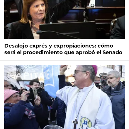
Desalojo exprés y expropiaciones: cómo
será el procedimiento que aprobó el Senado