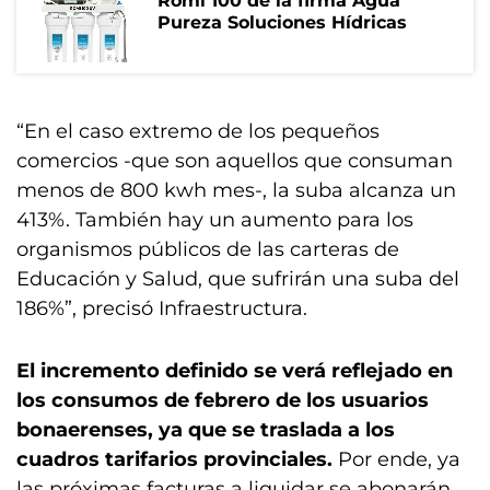
Romi 100 de la firma Agua
Pureza Soluciones Hídricas
“En el caso extremo de los pequeños
comercios -que son aquellos que consuman
menos de 800 kwh mes-, la suba alcanza un
413%. También hay un aumento para los
organismos públicos de las carteras de
Educación y Salud, que sufrirán una suba del
186%”, precisó Infraestructura.
El incremento definido se verá reflejado en
los consumos de febrero de los usuarios
bonaerenses, ya que se traslada a los
cuadros tarifarios provinciales.
Por ende, ya
las próximas facturas a liquidar se abonarán