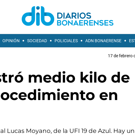
OPINIÓN
SOCIEDAD
POLICIALES
ADN BONAERENSE
ES
17 de febrero 
stró medio kilo de
rocedimiento en
al Lucas Moyano, de la UFI 19 de Azul. Hay un