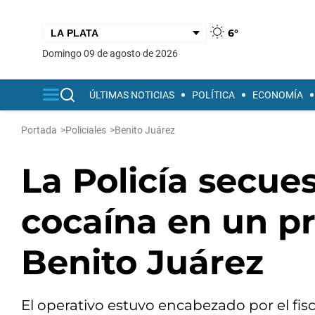
6°
domingo 09 de agosto de 2026
ÚLTIMAS NOTICIAS
POLÍTICA
ECONOMÍA
Portada
>
Policiales
>
Benito Juárez
La Policía secue
cocaína en un p
Benito Juárez
El operativo estuvo encabezado por el fisc