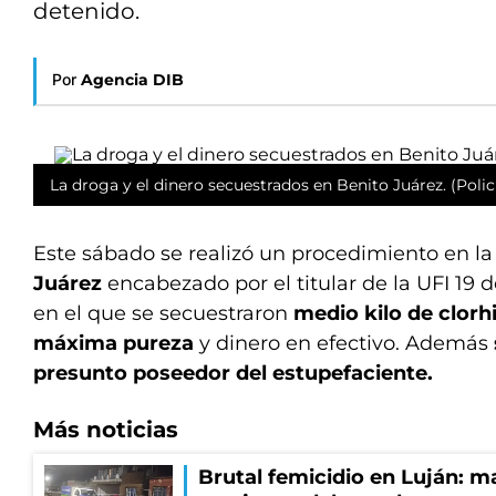
detenido.
Por
Agencia DIB
La droga y el dinero secuestrados en Benito Juárez. (Poli
Este sábado se realizó un procedimiento en l
Juárez
encabezado por el titular de la UFI 19 d
en el que se secuestraron
medio kilo de clorh
máxima pureza
y dinero en efectivo. Además
presunto poseedor del estupefaciente.
Más noticias
Brutal femicidio en Luján: m