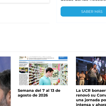
SABER MÁS
Semana del 7 al 13 de
La UCR bonae
agosto de 2026
renovó su Con
una jornada pol
intensa y ahor