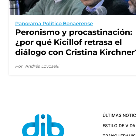
Panorama Político Bonaerense
Peronismo y procastinación:
¿por qué Kicillof retrasa el
diálogo con Cristina Kirchner
Por
Andrés Lavaselli
ÚLTIMAS NOTIC
ESTILO DE VIDA
TRANQUERA
HI