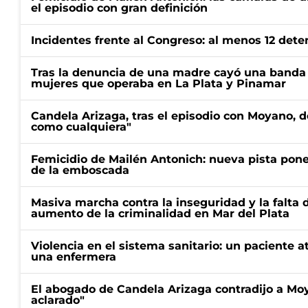
el episodio con gran definición
Incidentes frente al Congreso: al menos 12 dete
Tras la denuncia de una madre cayó una banda 
mujeres que operaba en La Plata y Pinamar
Candela Arizaga, tras el episodio con Moyano, d
como cualquiera"
Femicidio de Mailén Antonich: nueva pista pone 
de la emboscada
Masiva marcha contra la inseguridad y la falta 
aumento de la criminalidad en Mar del Plata
Violencia en el sistema sanitario: un paciente a
una enfermera
El abogado de Candela Arizaga contradijo a Mo
aclarado"