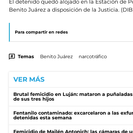
El detenido quedó alojado en la Estación de 
Benito Juárez a disposición de la Justicia. (DI
Para compartir en redes
Temas
Benito Juárez
narcotráfico
VER MÁS
Brutal femicidio en Luján: mataron a puñaladas
de sus tres hijos
Fentanilo contaminado: excarcelaron a las exf
detenidas esta semana
Femicidio de Mailén Antonich: las cámaras de u