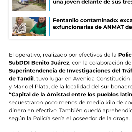
una joven delante de sus tres
Fentanilo contaminado: exca
exfuncionarias de ANMAT de
El operativo, realizado por efectivos de la
Poli
SubDDI Benito Juárez
, con la colaboración de
Superintendencia de Investigaciones del Tráf
de Tandil
, tuvo lugar en Avenida Constitució
y Mar del Plata, de la localidad del sur bonae
“Capital de la Amistad entre los pueblos lat
secuestraron poco menos de medio kilo de coca
dinero en efectivo. También quedó aprehend
según la Policía sería el poseedor de la droga.