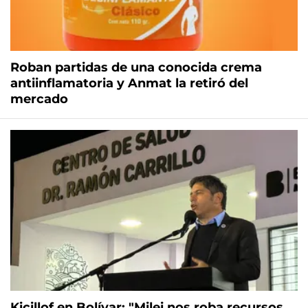
Roban partidas de una conocida crema
antiinflamatoria y Anmat la retiró del
mercado
Kicillof en Bolívar: "Milei nos roba recursos