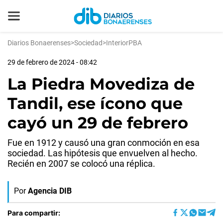
Diarios Bonaerenses
>
Sociedad
>
InteriorPBA
29 de febrero de 2024 - 08:42
La Piedra Movediza de
Tandil, ese ícono que
cayó un 29 de febrero
Fue en 1912 y causó una gran conmoción en esa
sociedad. Las hipótesis que envuelven al hecho.
Recién en 2007 se colocó una réplica.
Por
Agencia DIB
Para compartir: