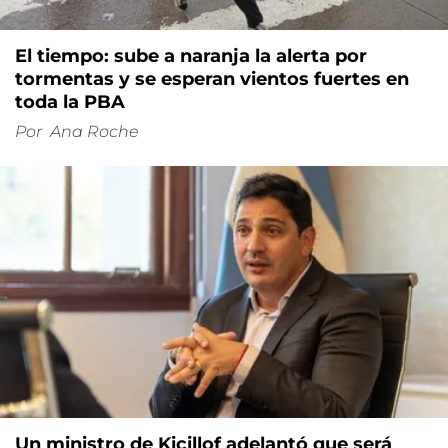
El tiempo: sube a naranja la alerta por
tormentas y se esperan vientos fuertes en
toda la PBA
Por
Ana Roche
Un ministro de Kicillof adelantó que será