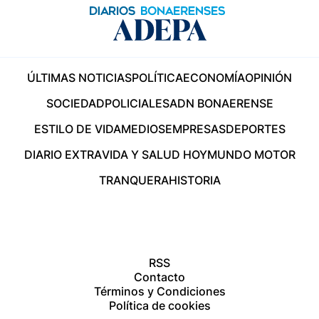
ÚLTIMAS NOTICIAS
POLÍTICA
ECONOMÍA
OPINIÓN
SOCIEDAD
POLICIALES
ADN BONAERENSE
ESTILO DE VIDA
MEDIOS
EMPRESAS
DEPORTES
DIARIO EXTRA
VIDA Y SALUD HOY
MUNDO MOTOR
TRANQUERA
HISTORIA
RSS
Contacto
Términos y Condiciones
Política de cookies