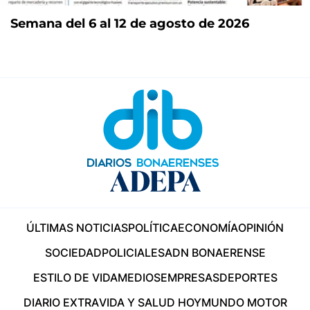
Semana del 6 al 12 de agosto de 2026
ÚLTIMAS NOTICIAS
POLÍTICA
ECONOMÍA
OPINIÓN
SOCIEDAD
POLICIALES
ADN BONAERENSE
ESTILO DE VIDA
MEDIOS
EMPRESAS
DEPORTES
DIARIO EXTRA
VIDA Y SALUD HOY
MUNDO MOTOR