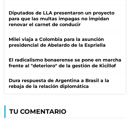
Diputados de LLA presentaron un proyecto
para que las multas impagas no impidan
renovar el carnet de conducir
Milei viaja a Colombia para la asunción
presidencial de Abelardo de la Espriella
El radicalismo bonaerense se pone en marcha
frente al "deterioro" de la gestión de Kicillof
Dura respuesta de Argentina a Brasil a la
rebaja de la relación diplomática
TU COMENTARIO