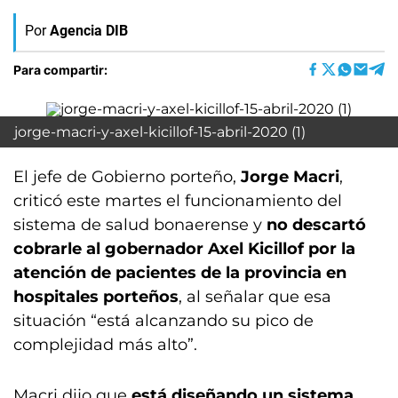
Por
Agencia DIB
Para compartir:
jorge-macri-y-axel-kicillof-15-abril-2020 (1)
El jefe de Gobierno porteño,
Jorge Macri
,
criticó este martes el funcionamiento del
sistema de salud bonaerense y
no descartó
cobrarle al gobernador Axel Kicillof por la
atención de pacientes de la provincia en
hospitales porteños
, al señalar que esa
situación “está alcanzando su pico de
complejidad más alto”.
Macri dijo que
está diseñando un sistema