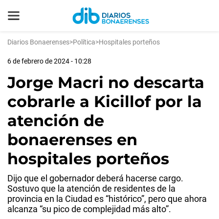
Diarios Bonaerenses
>
Política
>
Hospitales porteños
6 de febrero de 2024 - 10:28
Jorge Macri no descarta
cobrarle a Kicillof por la
atención de
bonaerenses en
hospitales porteños
Dijo que el gobernador deberá hacerse cargo.
Sostuvo que la atención de residentes de la
provincia en la Ciudad es “histórico”, pero que ahora
alcanza “su pico de complejidad más alto”.