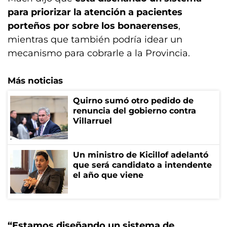
para priorizar la atención a pacientes
porteños por sobre los bonaerenses
,
mientras que también podría idear un
mecanismo para cobrarle a la Provincia.
Más noticias
Quirno sumó otro pedido de
renuncia del gobierno contra
Villarruel
Un ministro de Kicillof adelantó
que será candidato a intendente
el año que viene
“Estamos diseñando un sistema de