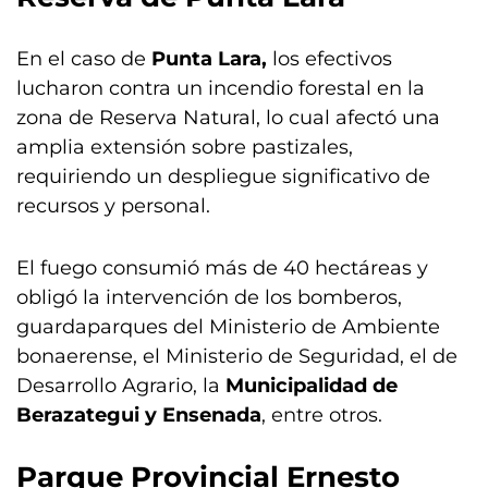
En el caso de
Punta Lara,
los efectivos
lucharon contra un incendio forestal en la
zona de Reserva Natural, lo cual afectó una
amplia extensión sobre pastizales,
requiriendo un despliegue significativo de
recursos y personal.
El fuego consumió más de 40 hectáreas y
obligó la intervención de los bomberos,
guardaparques del Ministerio de Ambiente
bonaerense, el Ministerio de Seguridad, el de
Desarrollo Agrario, la
Municipalidad de
Berazategui y Ensenada
, entre otros.
Parque Provincial Ernesto