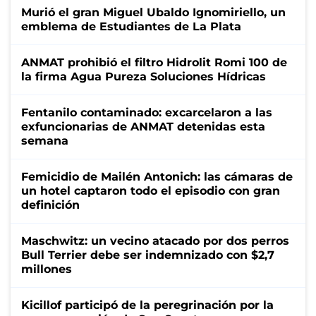
Murió el gran Miguel Ubaldo Ignomiriello, un
emblema de Estudiantes de La Plata
ANMAT prohibió el filtro Hidrolit Romi 100 de
la firma Agua Pureza Soluciones Hídricas
Fentanilo contaminado: excarcelaron a las
exfuncionarias de ANMAT detenidas esta
semana
Femicidio de Mailén Antonich: las cámaras de
un hotel captaron todo el episodio con gran
definición
Maschwitz: un vecino atacado por dos perros
Bull Terrier debe ser indemnizado con $2,7
millones
Kicillof participó de la peregrinación por la