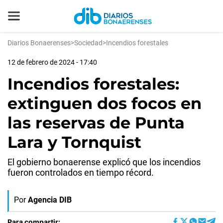
Diarios Bonaerenses
>
Sociedad
>
Incendios forestales
12 de febrero de 2024 - 17:40
Incendios forestales:
extinguen dos focos en
las reservas de Punta
Lara y Tornquist
El gobierno bonaerense explicó que los incendios
fueron controlados en tiempo récord.
Por
Agencia DIB
Para compartir: