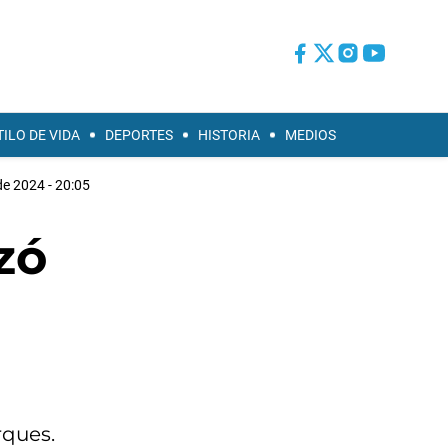
TILO DE VIDA
DEPORTES
HISTORIA
MEDIOS
de 2024 - 20:05
zó
rques.