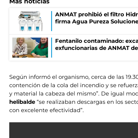
Más noticias
ANMAT prohibió el filtro Hidr
firma Agua Pureza Solucione
Fentanilo contaminado: exca
exfuncionarias de ANMAT de
Según informó el organismo, cerca de las 19.30
contención de la cola del incendio y se refue
y material la cabeza del mismo”. De igual mo
helibalde
“se realizaban descargas en los sec
con excelente efectividad”.