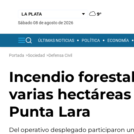
9°
sábado 08 de agosto de 2026
ÚLTIMAS NOTICIAS
POLÍTICA
ECONOMÍA
Portada
>
Sociedad
>
Defensa Civil
Incendio foresta
varias hectáreas
Punta Lara
Del operativo desplegado participaron u