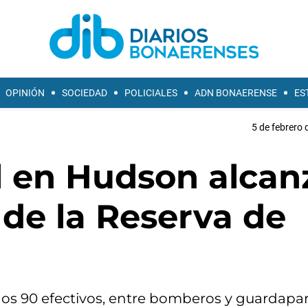
OPINIÓN
SOCIEDAD
POLICIALES
ADN BONAERENSE
ES
5 de febrero 
l en Hudson alcan
 de la Reserva de
nos 90 efectivos, entre bomberos y guardapa