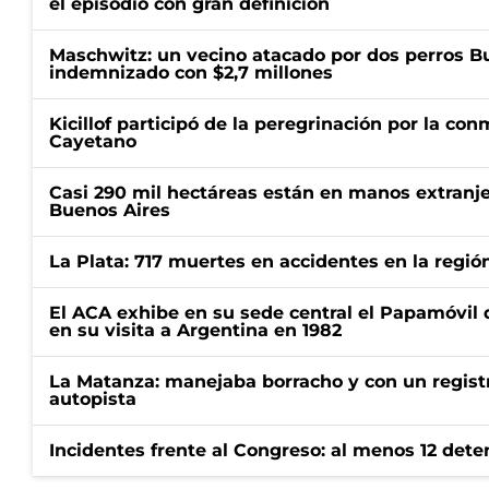
el episodio con gran definición
Maschwitz: un vecino atacado por dos perros Bul
indemnizado con $2,7 millones
Kicillof participó de la peregrinación por la c
Cayetano
Casi 290 mil hectáreas están en manos extranje
Buenos Aires
La Plata: 717 muertes en accidentes en la regió
El ACA exhibe en su sede central el Papamóvil 
en su visita a Argentina en 1982
La Matanza: manejaba borracho y con un regist
autopista
Incidentes frente al Congreso: al menos 12 dete