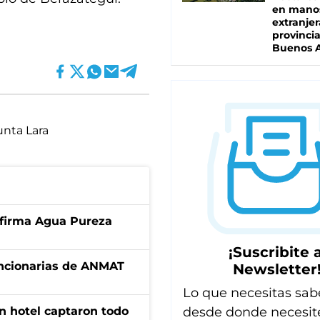
en mano
extranjer
provinci
Buenos A
nta Lara
a firma Agua Pureza
¡Suscribite a
uncionarias de ANMAT
Newsletter
Lo que necesitas sab
n hotel captaron todo
desde donde necesit