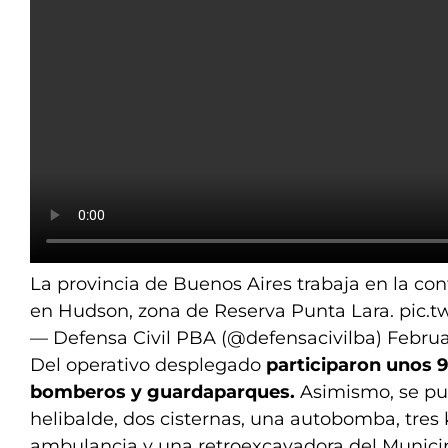
La provincia de Buenos Aires trabaja en la co
en Hudson, zona de Reserva Punta Lara.
pic.
— Defensa Civil PBA (@defensacivilba)
Februa
Del operativo desplegado
participaron unos 9
bomberos y guardaparques.
Asimismo, se pu
helibalde, dos cisternas, una autobomba, tres k
ambulancia y una retroexcavadora del Municip