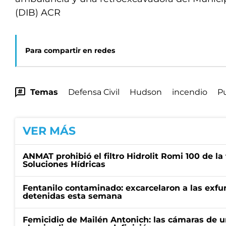
(DIB) ACR
Para compartir en redes
Temas
Defensa Civil
Hudson
incendio
Pu
VER MÁS
ANMAT prohibió el filtro Hidrolit Romi 100 de l
Soluciones Hídricas
Fentanilo contaminado: excarcelaron a las exf
detenidas esta semana
Femicidio de Mailén Antonich: las cámaras de u