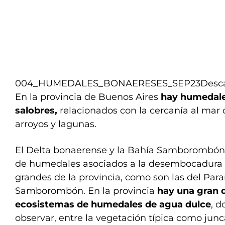
004_HUMEDALES_BONAERESES_SEP23
Desc
En la provincia de Buenos Aires
hay humedale
salobres,
relacionados con la cercanía al mar o 
arroyos y lagunas.
El Delta bonaerense y la Bahía Samborombón
de humedales asociados a la desembocadura d
grandes de la provincia, como son las del Para
Samborombón. En la provincia
hay una gran 
ecosistemas de humedales de agua dulce
, d
observar, entre la vegetación típica como junc