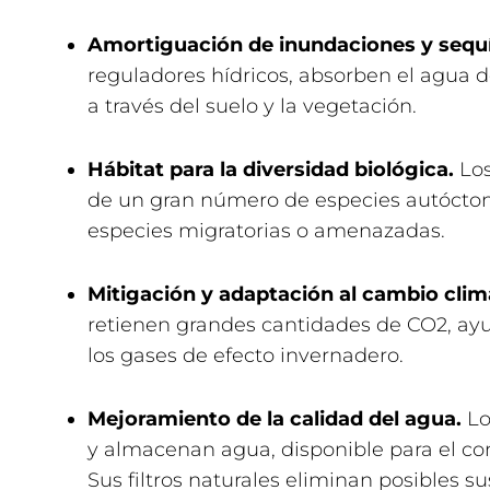
Amortiguación de inundaciones y sequí
reguladores hídricos, absorben el agua de l
a través del suelo y la vegetación.
Hábitat para la diversidad biológica.
Los
de un gran número de especies autócton
especies migratorias o amenazadas.
Mitigación y adaptación al cambio clim
retienen grandes cantidades de CO2, ay
los gases de efecto invernadero.
Mejoramiento de la calidad del agua.
Lo
y almacenan agua, disponible para el co
Sus filtros naturales eliminan posibles su