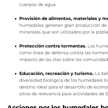
cuerpos de agua.
Provisión de alimentos, materiales y m
humedales generan gran producción de p
minerales que son utilizados por la pobla
Protección contra tormentas.
Los humed
como línea de defensa contra las tormen
impacto de las olas sobre las comunidad
Educación, recreación y turismo.
La bel
diversidad biológica de los humedales l
destino ideal para el desarrollo de econ
sitios de relevancia para actividades de
Acciones por los humedales b