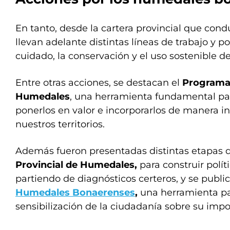
En tanto, desde la cartera provincial que cond
llevan adelante distintas líneas de trabajo y po
cuidado, la conservación y el uso sostenible d
Entre otras acciones, se destacan el
Programa 
Humedales
, una herramienta fundamental para
ponerlos en valor e incorporarlos de manera in
nuestros territorios.
Además fueron presentadas distintas etapas 
Provincial de Humedales,
para construir polít
partiendo de diagnósticos certeros, y se publi
Humedales Bonaerenses
,
una herramienta par
sensibilización de la ciudadanía sobre su imp