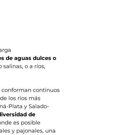
arga
s de aguas dulces o
salinas, o a ríos,
 conforman continuos
e los ríos más
ná-Plata y Salado-
diversidad de
onde es posible
ales y pajonales, una