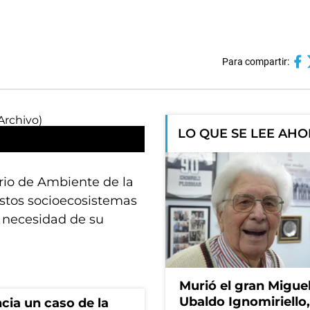
Para compartir:
LO QUE SE LEE AH
rio de Ambiente de la
estos socioecosistemas
a necesidad de su
Murió el gran Migue
Ubaldo Ignomiriello
cia un caso de la