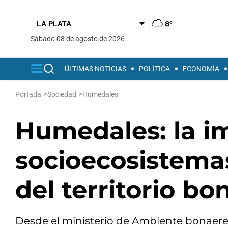
8°
sábado 08 de agosto de 2026
ÚLTIMAS NOTICIAS
POLÍTICA
ECONOMÍA
Portada
>
Sociedad
>
Humedales
Humedales: la i
socioecosistema
del territorio b
Desde el ministerio de Ambiente bonaere