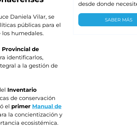
desde donde necesit
uce Daniela Vilar, se
SABER MÁS
líticas públicas para el
e los humedales.
Provincial de
 identificarlos,
tegral a la gestión de
del
Inventario
icas de conservación
có el
primer
Manual de
a la concientización y
ortancia ecosistémica.