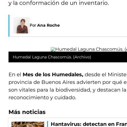
y la conformación de un inventario.
Por
Ana Roche
Humedal Laguna Chascomús. (Archivo)
En el
Mes de los Humedales,
desde el Ministe
provincia de Buenos Aires advierten por qué 
son vitales para la biodiversidad, y destacan l
reconocimiento y cuidado.
Más noticias
Hantavirus: detectan en Fran