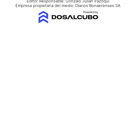
Editor Responsable: Gonzalo Julián Irazoqui
Empresa propietaria del medio: Diarios Bonaerenses SA