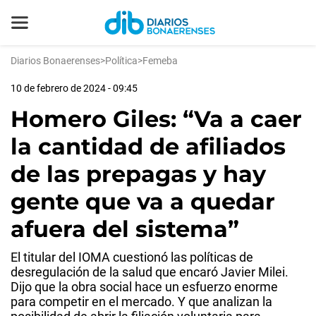
Diarios Bonaerenses
>
Política
>
Femeba
10 de febrero de 2024 - 09:45
Homero Giles: “Va a caer
la cantidad de afiliados
de las prepagas y hay
gente que va a quedar
afuera del sistema”
El titular del IOMA cuestionó las políticas de
desregulación de la salud que encaró Javier Milei.
Dijo que la obra social hace un esfuerzo enorme
para competir en el mercado. Y que analizan la