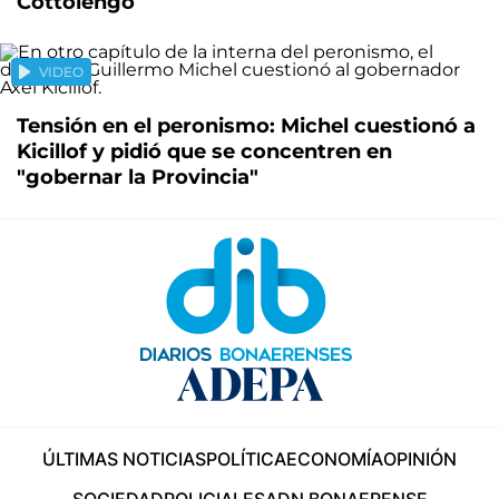
Cottolengo
VIDEO
Tensión en el peronismo: Michel cuestionó a
Kicillof y pidió que se concentren en
"gobernar la Provincia"
ÚLTIMAS NOTICIAS
POLÍTICA
ECONOMÍA
OPINIÓN
SOCIEDAD
POLICIALES
ADN BONAERENSE