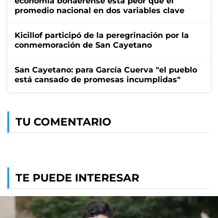
economía bonaerense está peor que el
promedio nacional en dos variables clave
Kicillof participó de la peregrinación por la
conmemoración de San Cayetano
San Cayetano: para García Cuerva "el pueblo
está cansado de promesas incumplidas"
TU COMENTARIO
TE PUEDE INTERESAR