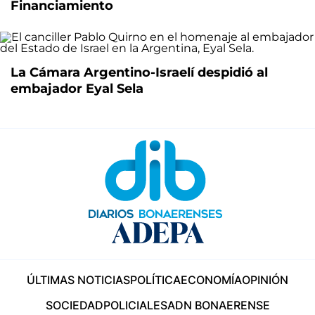
Financiamiento
La Cámara Argentino-Israelí despidió al
embajador Eyal Sela
ÚLTIMAS NOTICIAS
POLÍTICA
ECONOMÍA
OPINIÓN
SOCIEDAD
POLICIALES
ADN BONAERENSE