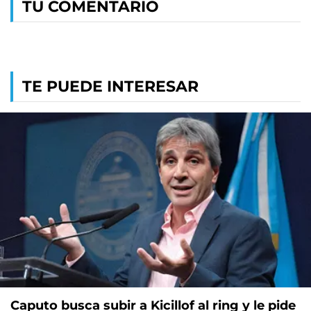
TU COMENTARIO
TE PUEDE INTERESAR
Caputo busca subir a Kicillof al ring y le pide