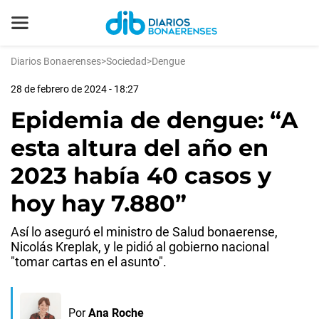
Diarios Bonaerenses
>
Sociedad
>
Dengue
28 de febrero de 2024 - 18:27
Epidemia de dengue: “A
esta altura del año en
2023 había 40 casos y
hoy hay 7.880”
Así lo aseguró el ministro de Salud bonaerense,
Nicolás Kreplak, y le pidió al gobierno nacional
"tomar cartas en el asunto".
Por
Ana Roche