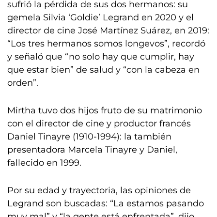
sufrió la pérdida de sus dos hermanos: su
gemela Silvia ‘Goldie’ Legrand en 2020 y el
director de cine José Martínez Suárez, en 2019:
“Los tres hermanos somos longevos”, recordó
y señaló que “no solo hay que cumplir, hay
que estar bien” de salud y “con la cabeza en
orden”.
Mirtha tuvo dos hijos fruto de su matrimonio
con el director de cine y productor francés
Daniel Tinayre (1910-1994): la también
presentadora Marcela Tinayre y Daniel,
fallecido en 1999.
Por su edad y trayectoria, las opiniones de
Legrand son buscadas: “La estamos pasando
muy mal” y “la gente está enfrentada”, dijo