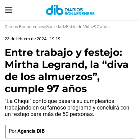
Diarios Bonaerenses
>
Sociedad
>
Estilo de Vida
>
97 años
23 de febrero de 2024 - 19:19
Entre trabajo y festejo:
Mirtha Legrand, la “diva
de los almuerzos”,
cumple 97 años
"La Chiqui" contó que pasará su cumpleaños
trabajando en su famoso programa y concluirá con
un festejo para más de 50 personas.
Por
Agencia DIB