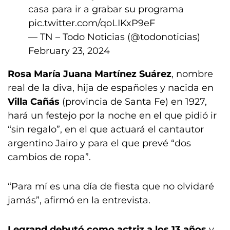
casa para ir a grabar su programa
pic.twitter.com/qoLIKxP9eF
— TN – Todo Noticias (@todonoticias)
February 23, 2024
Rosa María Juana Martínez Suárez
, nombre
real de la diva, hija de españoles y nacida en
Villa Cañás
(provincia de Santa Fe) en 1927,
hará un festejo por la noche en el que pidió ir
“sin regalo”, en el que actuará el cantautor
argentino Jairo y para el que prevé “dos
cambios de ropa”.
“Para mí es una día de fiesta que no olvidaré
jamás”, afirmó en la entrevista.
Legrand debutó como actriz a los 13 años
y