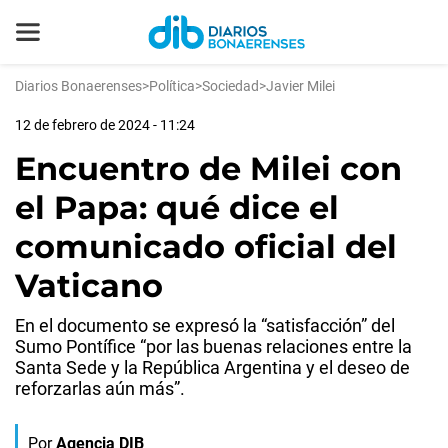
Diarios Bonaerenses
>
Política
>
Sociedad
>
Javier Milei
12 de febrero de 2024 - 11:24
Encuentro de Milei con
el Papa: qué dice el
comunicado oficial del
Vaticano
En el documento se expresó la “satisfacción” del
Sumo Pontífice “por las buenas relaciones entre la
Santa Sede y la República Argentina y el deseo de
reforzarlas aún más”.
Por
Agencia DIB