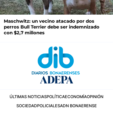
Maschwitz: un vecino atacado por dos
perros Bull Terrier debe ser indemnizado
con $2,7 millones
ÚLTIMAS NOTICIAS
POLÍTICA
ECONOMÍA
OPINIÓN
SOCIEDAD
POLICIALES
ADN BONAERENSE