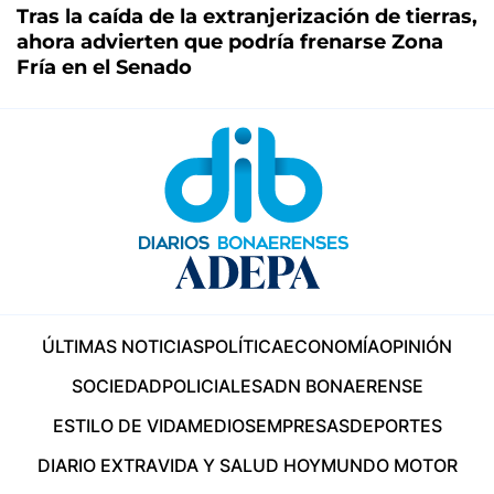
Tras la caída de la extranjerización de tierras,
ahora advierten que podría frenarse Zona
Fría en el Senado
ÚLTIMAS NOTICIAS
POLÍTICA
ECONOMÍA
OPINIÓN
SOCIEDAD
POLICIALES
ADN BONAERENSE
ESTILO DE VIDA
MEDIOS
EMPRESAS
DEPORTES
DIARIO EXTRA
VIDA Y SALUD HOY
MUNDO MOTOR