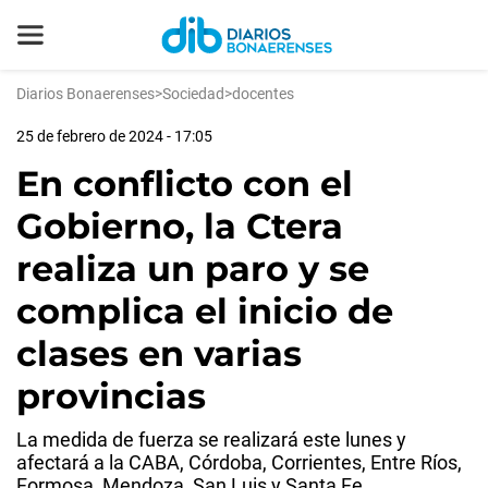
Diarios Bonaerenses
>
Sociedad
>
docentes
25 de febrero de 2024 - 17:05
En conflicto con el
Gobierno, la Ctera
realiza un paro y se
complica el inicio de
clases en varias
provincias
La medida de fuerza se realizará este lunes y
afectará a la CABA, Córdoba, Corrientes, Entre Ríos,
Formosa, Mendoza, San Luis y Santa Fe.