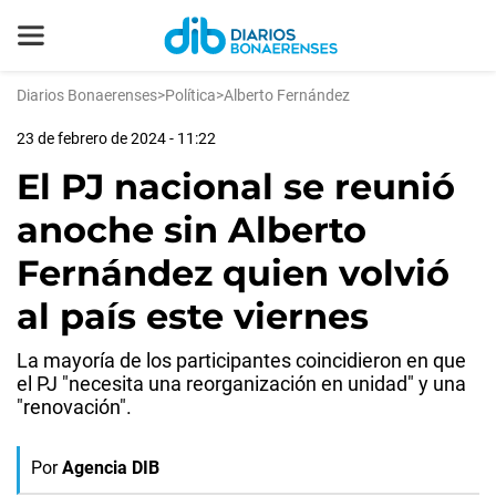
Diarios Bonaerenses
>
Política
>
Alberto Fernández
23 de febrero de 2024 - 11:22
El PJ nacional se reunió
anoche sin Alberto
Fernández quien volvió
al país este viernes
La mayoría de los participantes coincidieron en que
el PJ "necesita una reorganización en unidad" y una
"renovación".
Por
Agencia DIB