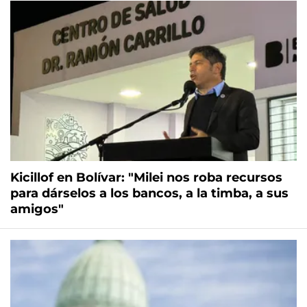
Kicillof en Bolívar: "Milei nos roba recursos
para dárselos a los bancos, a la timba, a sus
amigos"