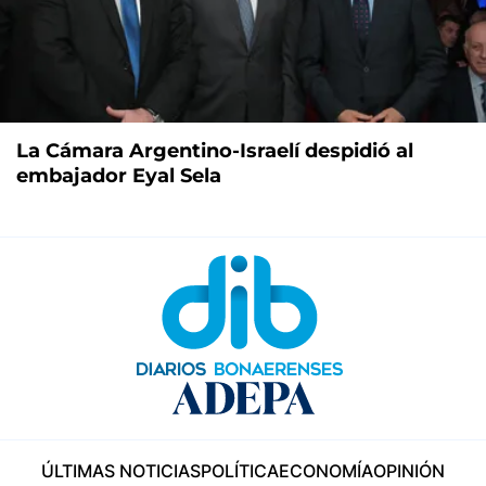
La Cámara Argentino-Israelí despidió al
embajador Eyal Sela
ÚLTIMAS NOTICIAS
POLÍTICA
ECONOMÍA
OPINIÓN