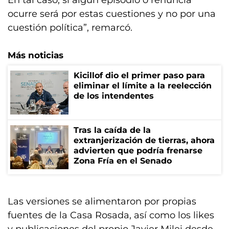
ocurre será por estas cuestiones y no por una
cuestión política”, remarcó.
Más noticias
Kicillof dio el primer paso para
eliminar el límite a la reelección
de los intendentes
Tras la caída de la
extranjerización de tierras, ahora
advierten que podría frenarse
Zona Fría en el Senado
Las versiones se alimentaron por propias
fuentes de la Casa Rosada, así como los likes
y publicaciones del propio Javier Milei desde