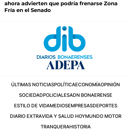
ahora advierten que podría frenarse Zona
Fría en el Senado
ÚLTIMAS NOTICIAS
POLÍTICA
ECONOMÍA
OPINIÓN
SOCIEDAD
POLICIALES
ADN BONAERENSE
ESTILO DE VIDA
MEDIOS
EMPRESAS
DEPORTES
DIARIO EXTRA
VIDA Y SALUD HOY
MUNDO MOTOR
TRANQUERA
HISTORIA