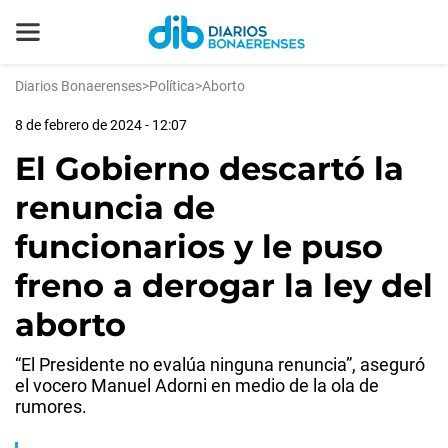
Diarios Bonaerenses
>
Política
>
Aborto
8 de febrero de 2024 - 12:07
El Gobierno descartó la
renuncia de
funcionarios y le puso
freno a derogar la ley del
aborto
“El Presidente no evalúa ninguna renuncia”, aseguró
el vocero Manuel Adorni en medio de la ola de
rumores.