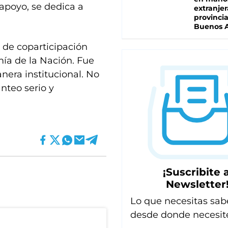
apoyo, se dedica a
extranjer
provinci
Buenos A
 de coparticipación
mía de la Nación. Fue
era institucional. No
nteo serio y
¡Suscribite a
Newsletter
Lo que necesitas sab
desde donde necesit