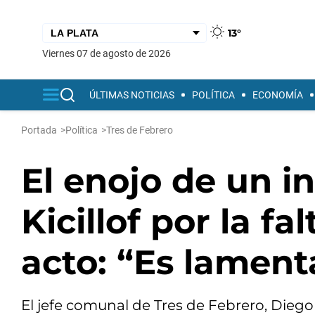
13°
viernes 07 de agosto de 2026
ÚLTIMAS NOTICIAS
POLÍTICA
ECONOMÍA
Portada
>
Política
>
Tres de Febrero
El enojo de un 
Kicillof por la fa
acto: “Es lament
El jefe comunal de Tres de Febrero, Diego