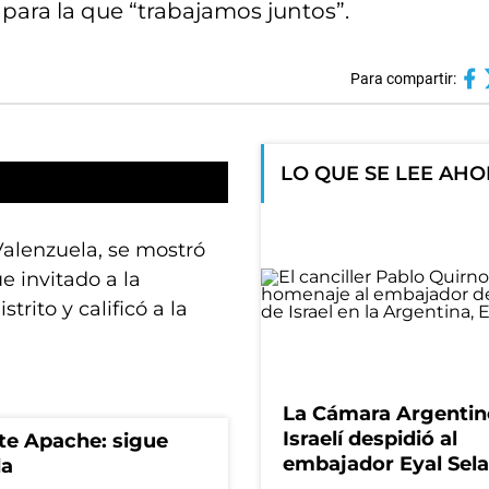
para la que “trabajamos juntos”.
Para compartir:
LO QUE SE LEE AH
Valenzuela, se mostró
e invitado a la
rito y calificó a la
La Cámara Argentin
Israelí despidió al
rte Apache: sigue
embajador Eyal Sela
da