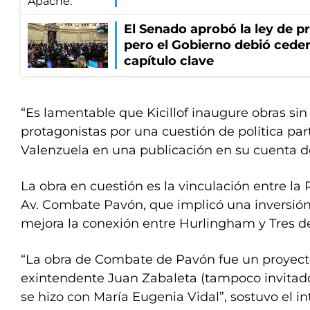
El Senado aprobó la ley de p
pero el Gobierno debió ceder
capítulo clave
“Es lamentable que Kicillof inaugure obras sin 
protagonistas por una cuestión de política part
Valenzuela en una publicación en su cuenta d
La obra en cuestión es la vinculación entre la 
Av. Combate Pavón, que implicó una inversión
mejora la conexión entre Hurlingham y Tres d
“La obra de Combate de Pavón fue un proyec
exintendente Juan Zabaleta (tampoco invitado
se hizo con María Eugenia Vidal”, sostuvo el i