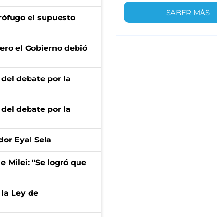
SABER MÁS
rófugo el supuesto
ero el Gobierno debió
 del debate por la
 del debate por la
dor Eyal Sela
de Milei: "Se logró que
 la Ley de