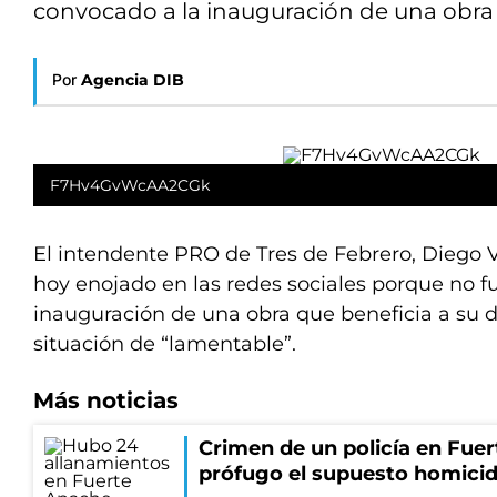
convocado a la inauguración de una obra 
Por
Agencia DIB
F7Hv4GvWcAA2CGk
El intendente PRO de Tres de Febrero, Diego 
hoy enojado en las redes sociales porque no fu
inauguración de una obra que beneficia a su dist
situación de “lamentable”.
Más noticias
Crimen de un policía en Fue
prófugo el supuesto homici