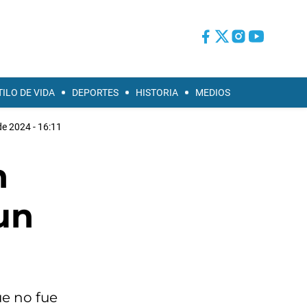
TILO DE VIDA
DEPORTES
HISTORIA
MEDIOS
de 2024 - 16:11
n
 un
ue no fue