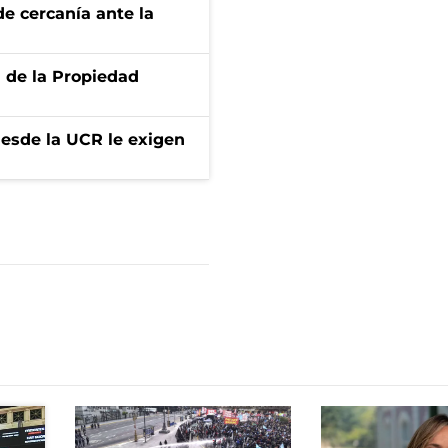
e cercanía ante la
d de la Propiedad
desde la UCR le exigen