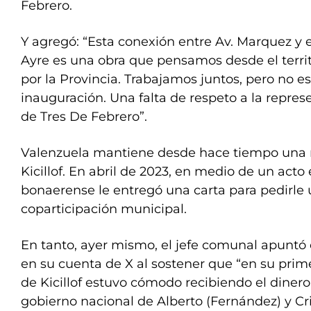
Febrero.
Y agregó: “Esta conexión entre Av. Marquez y
Ayre es una obra que pensamos desde el territ
por la Provincia. Trabajamos juntos, pero no e
inauguración. Una falta de respeto a la repres
de Tres De Febrero”.
Valenzuela mantiene desde hace tiempo una r
Kicillof. En abril de 2023, en medio de un act
bonaerense le entregó una carta para pedirle 
coparticipación municipal.
En tanto, ayer mismo, el jefe comunal apuntó
en su cuenta de X al sostener que “en su pri
de Kicillof estuvo cómodo recibiendo el dinero
gobierno nacional de Alberto (Fernández) y Cr