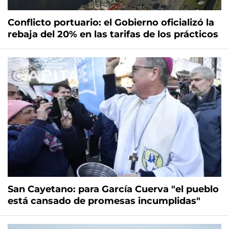
Conflicto portuario: el Gobierno oficializó la
rebaja del 20% en las tarifas de los prácticos
San Cayetano: para García Cuerva "el pueblo
está cansado de promesas incumplidas"