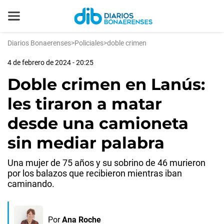
Diarios Bonaerenses
>
Policiales
>
doble crimen
4 de febrero de 2024 - 20:25
Doble crimen en Lanús:
les tiraron a matar
desde una camioneta
sin mediar palabra
Una mujer de 75 años y su sobrino de 46 murieron
por los balazos que recibieron mientras iban
caminando.
Por
Ana Roche