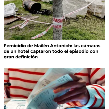
Femicidio de Mailén Antonich: las cámaras
de un hotel captaron todo el episodio con
gran definición