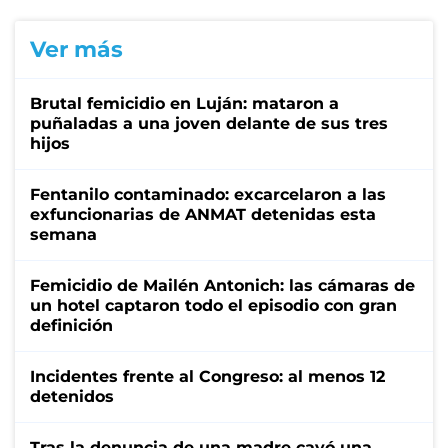
Ver más
Brutal femicidio en Luján: mataron a
puñaladas a una joven delante de sus tres
hijos
Fentanilo contaminado: excarcelaron a las
exfuncionarias de ANMAT detenidas esta
semana
Femicidio de Mailén Antonich: las cámaras de
un hotel captaron todo el episodio con gran
definición
Incidentes frente al Congreso: al menos 12
detenidos
Tras la denuncia de una madre cayó una