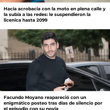
Hacía acrobacia con la moto en plena calle y
la subía a las redes: le suspendieron la
licenica hasta 2099
Facundo Moyano reapareció con un
enigmático posteo tras días de silencio por
el episodio con su novia