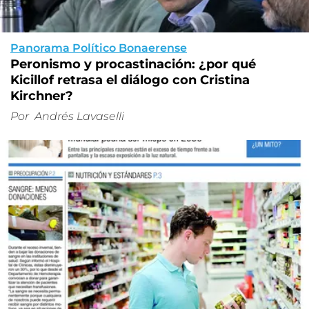
Panorama Político Bonaerense
Peronismo y procastinación: ¿por qué
Kicillof retrasa el diálogo con Cristina
Kirchner?
Por
Andrés Lavaselli