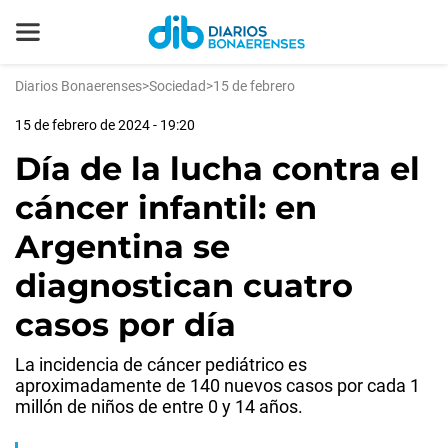
Diarios Bonaerenses
>
Sociedad
>
15 de febrero
15 de febrero de 2024 - 19:20
Día de la lucha contra el
cáncer infantil: en
Argentina se
diagnostican cuatro
casos por día
La incidencia de cáncer pediátrico es
aproximadamente de 140 nuevos casos por cada 1
millón de niños de entre 0 y 14 años.