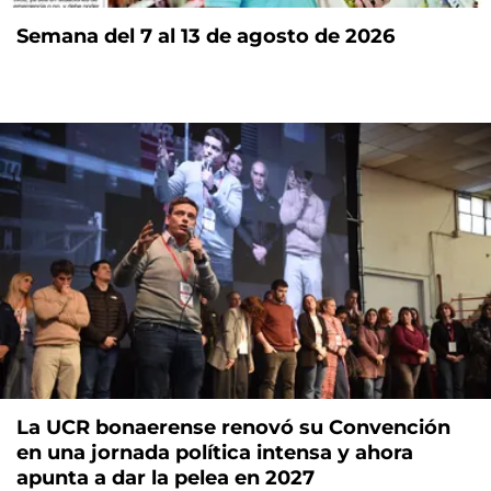
Semana del 7 al 13 de agosto de 2026
La UCR bonaerense renovó su Convención
en una jornada política intensa y ahora
apunta a dar la pelea en 2027