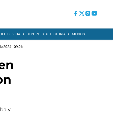
TILO DE VIDA
DEPORTES
HISTORIA
MEDIOS
de 2024 - 09:26
 en
on
oba y