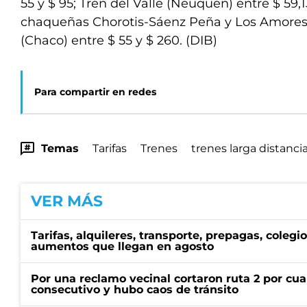
55 y $ 95; Tren del Valle (Neuquén) entre $ 59,13
chaqueñas Chorotis-Sáenz Peña y Los Amores
(Chaco) entre $ 55 y $ 260. (DIB)
Para compartir en redes
Temas
Tarifas
Trenes
trenes larga distanci
VER MÁS
Tarifas, alquileres, transporte, prepagas, colegio
aumentos que llegan en agosto
Por una reclamo vecinal cortaron ruta 2 por cu
consecutivo y hubo caos de tránsito