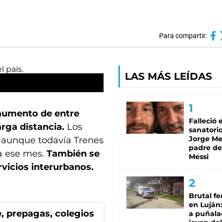
Para compartir:
LAS MÁS LEÍDAS
 aumento de entre
Falleció 
arga distancia.
Los
sanatorio
Jorge Mes
 aunque todavía Trenes
padre de
ra ese mes.
También se
Messi
rvicios interurbanos.
Brutal fe
en Luján
te, prepagas, colegios
a puñala