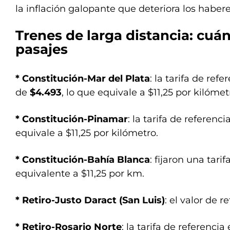
la inflación galopante que deteriora los habere
Trenes de larga distancia: cuán
pasajes
* Constitución-Mar del Plata
: la tarifa de refe
de
$4.493
, lo que equivale a $11,25 por kilómet
* Constitución-Pinamar
: la tarifa de referenc
equivale a $11,25 por kilómetro.
* Constitución-Bahía Blanca
: fijaron una tar
equivalente a $11,25 por km.
* Retiro-Justo Daract (San Luis)
: el valor de 
* Retiro-Rosario Norte
: la tarifa de referencia