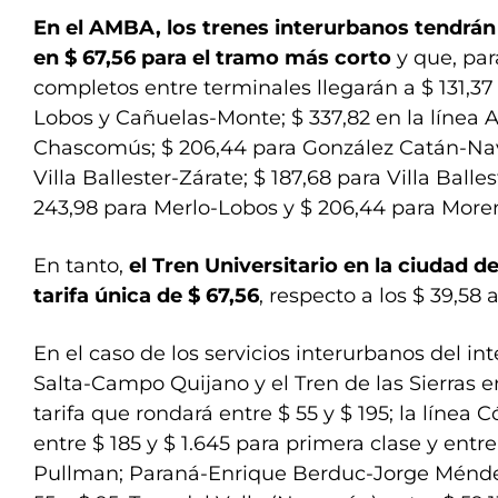
En el AMBA, los trenes interurbanos tendrán 
en $ 67,56 para el tramo más corto
y que, par
completos entre terminales llegarán a $ 131,37
Lobos y Cañuelas-Monte; $ 337,82 en la línea 
Chascomús; $ 206,44 para González Catán-Nav
Villa Ballester-Zárate; $ 187,68 para Villa Balle
243,98 para Merlo-Lobos y $ 206,44 para Mor
En tanto,
el Tren Universitario en la ciudad d
tarifa única de $ 67,56
, respecto a los $ 39,58 
En el caso de los servicios interurbanos del int
Salta-Campo Quijano y el Tren de las Sierras
tarifa que rondará entre $ 55 y $ 195; la línea 
entre $ 185 y $ 1.645 para primera clase y entre
Pullman; Paraná-Enrique Berduc-Jorge Méndez