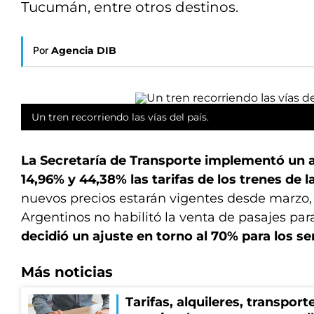
Tucumán, entre otros destinos.
Por
Agencia DIB
Un tren recorriendo las vías del país.
La Secretaría de Transporte implementó un
14,96% y 44,38% las tarifas de los trenes de l
nuevos precios estarán vigentes desde marzo,
Argentinos no habilitó la venta de pasajes pa
decidió un ajuste en torno al 70% para los se
Más noticias
Tarifas, alquileres, transpor