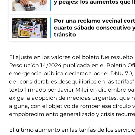
y peajes: los aumentos que 
Por una reclamo vecinal cort
cuarto sábado consecutivo 
tránsito
El ajuste en los valores del boleto fue resuelto 
Resolución 14/2024 publicada en el Boletín Of
emergencia pública declarada por el DNU 70, a
de “considerables desequilibrios en las tarifas
texto firmado por Javier Milei en diciembre pas
exige la adopción de medidas urgentes, que n
alguna, con el objetivo de romper ese círculo v
empobrecimiento generalizado y crisis recurre
El último aumento en las tarifas de los servici