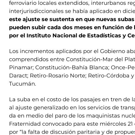
ferroviario locales extendidos, interurbanos re
interjurisdiccionales se había aplicado en dic
este ajuste se sustenta en que nuevas subas 
pueden subir cada dos meses en función de l
por el Instituto Nacional de Estadísticas y 
Los incrementos aplicados por el Gobierno aba
comprendidos entre Constitución-Mar del Plat
Pinamar; Constitución-Bahía Blanca; Once-Peh
Daract; Retiro-Rosario Norte; Retiro-Córdoba 
Tucumán.
La suba en el costo de los pasajes en tren de 
al ajuste generalizado en los servicios de tran
da en medio del paro de los maquinistas nucl
Fraternidad convocado para este miércoles 21 
por “la falta de discusión paritaria y de propu