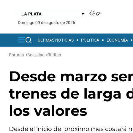
6°
domingo 09 de agosto de 2026
ÚLTIMAS NOTICIAS
POLÍTICA
ECONOMÍA
Portada
>
Sociedad
>
Tarifas
Desde marzo ser
trenes de larga 
los valores
Desde el inicio del próximo mes costará m