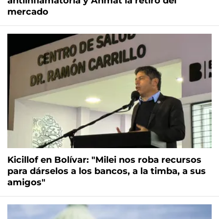
antiinflamatoria y Anmat la retiró del
mercado
Kicillof en Bolívar: "Milei nos roba recursos
para dárselos a los bancos, a la timba, a sus
amigos"