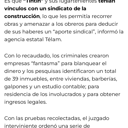
Es que
“Tintín”
y sus lugartenientes
tenían
vínculos con un sindicato de la
construcción
, lo que les permitía recorrer
obras y amenazar a los obreros para deducir
de sus haberes un “aporte sindical”, informó la
agencia estatal Télam.
Con lo recaudado, los criminales crearon
empresas “fantasma” para blanquear el
dinero y los pesquisas identificaron un total
de 39 inmuebles, entre viviendas, barberías,
galpones y un estudio contable; para
residencia de los involucrados y para obtener
ingresos legales.
Con las pruebas recolectadas, el juzgado
interviniente ordenó una serie de