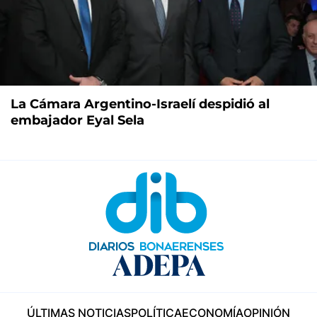
La Cámara Argentino-Israelí despidió al
embajador Eyal Sela
ÚLTIMAS NOTICIAS
POLÍTICA
ECONOMÍA
OPINIÓN