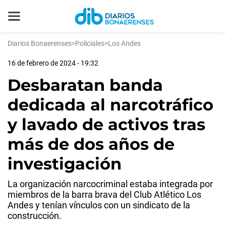
Diarios Bonaerenses
>
Policiales
>
Los Andes
16 de febrero de 2024 - 19:32
Desbaratan banda
dedicada al narcotráfico
y lavado de activos tras
más de dos años de
investigación
La organización narcocriminal estaba integrada por
miembros de la barra brava del Club Atlético Los
Andes y tenían vínculos con un sindicato de la
construcción.