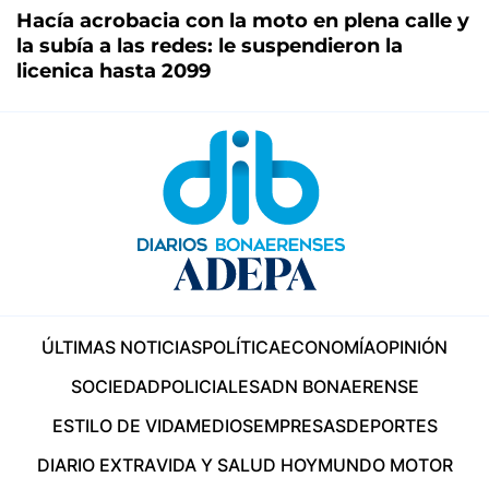
Hacía acrobacia con la moto en plena calle y
la subía a las redes: le suspendieron la
licenica hasta 2099
ÚLTIMAS NOTICIAS
POLÍTICA
ECONOMÍA
OPINIÓN
SOCIEDAD
POLICIALES
ADN BONAERENSE
ESTILO DE VIDA
MEDIOS
EMPRESAS
DEPORTES
DIARIO EXTRA
VIDA Y SALUD HOY
MUNDO MOTOR