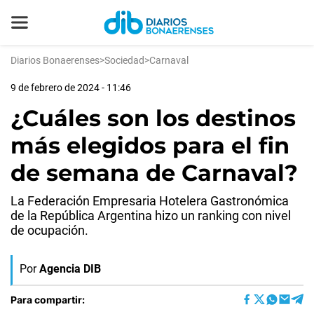
Diarios Bonaerenses
>
Sociedad
>
Carnaval
9 de febrero de 2024 - 11:46
¿Cuáles son los destinos
más elegidos para el fin
de semana de Carnaval?
La Federación Empresaria Hotelera Gastronómica
de la República Argentina hizo un ranking con nivel
de ocupación.
Por
Agencia DIB
Para compartir: