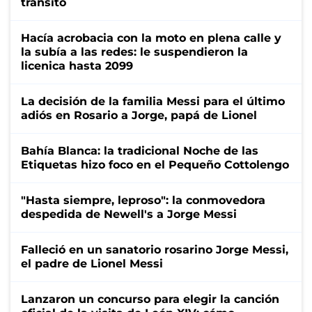
tránsito
Hacía acrobacia con la moto en plena calle y
la subía a las redes: le suspendieron la
licenica hasta 2099
La decisión de la familia Messi para el último
adiós en Rosario a Jorge, papá de Lionel
Bahía Blanca: la tradicional Noche de las
Etiquetas hizo foco en el Pequeño Cottolengo
"Hasta siempre, leproso": la conmovedora
despedida de Newell's a Jorge Messi
Falleció en un sanatorio rosarino Jorge Messi,
el padre de Lionel Messi
Lanzaron un concurso para elegir la canción