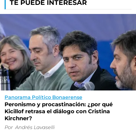
TE PUEDE INTERESAR
Panorama Político Bonaerense
Peronismo y procastinación: ¿por qué
Kicillof retrasa el diálogo con Cristina
Kirchner?
Por
Andrés Lavaselli