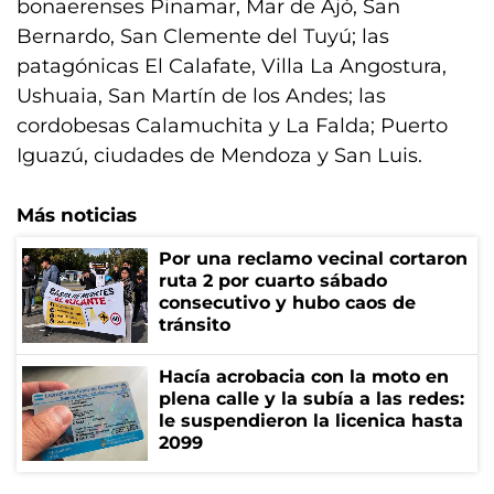
bonaerenses Pinamar, Mar de Ajó, San
Bernardo, San Clemente del Tuyú; las
patagónicas El Calafate, Villa La Angostura,
Ushuaia, San Martín de los Andes; las
cordobesas Calamuchita y La Falda; Puerto
Iguazú, ciudades de Mendoza y San Luis.
Más noticias
Por una reclamo vecinal cortaron
ruta 2 por cuarto sábado
consecutivo y hubo caos de
tránsito
Hacía acrobacia con la moto en
plena calle y la subía a las redes:
le suspendieron la licenica hasta
2099