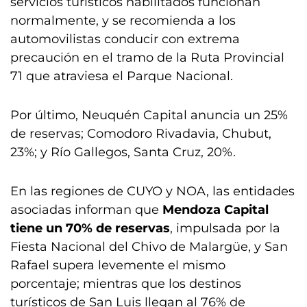
servicios turísticos habilitados funcionan
normalmente, y se recomienda a los
automovilistas conducir con extrema
precaución en el tramo de la Ruta Provincial
71 que atraviesa el Parque Nacional.
Por último, Neuquén Capital anuncia un 25%
de reservas; Comodoro Rivadavia, Chubut,
23%; y Río Gallegos, Santa Cruz, 20%.
En las regiones de CUYO y NOA, las entidades
asociadas informan que
Mendoza Capital
tiene un 70% de reservas
, impulsada por la
Fiesta Nacional del Chivo de Malargüe, y San
Rafael supera levemente el mismo
porcentaje; mientras que los destinos
turísticos de San Luis llegan al 76% de