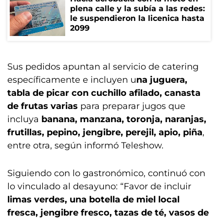
plena calle y la subía a las redes:
le suspendieron la licenica hasta
2099
Sus pedidos apuntan al servicio de catering
específicamente e incluyen u
na juguera,
tabla de picar con cuchillo afilado, canasta
de frutas varias
para preparar jugos que
incluya
banana, manzana, toronja, naranjas,
frutillas, pepino, jengibre, perejil, apio, piña
,
entre otra, según informó Teleshow.
Siguiendo con lo gastronómico, continuó con
lo vinculado al desayuno: “Favor de incluir
limas verdes, una botella de miel local
fresca, jengibre fresco, tazas de té, vasos de