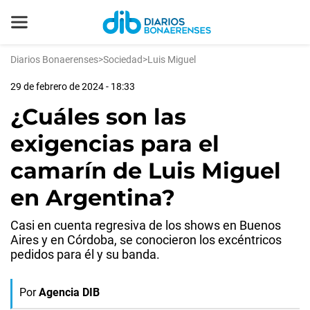
Diarios Bonaerenses
>
Sociedad
>
Luis Miguel
29 de febrero de 2024 - 18:33
¿Cuáles son las
exigencias para el
camarín de Luis Miguel
en Argentina?
Casi en cuenta regresiva de los shows en Buenos
Aires y en Córdoba, se conocieron los excéntricos
pedidos para él y su banda.
Por
Agencia DIB