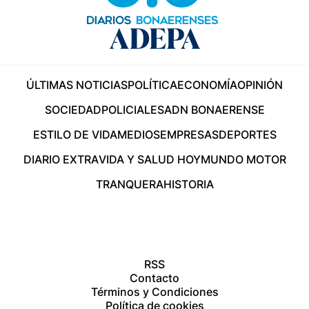
ÚLTIMAS NOTICIAS
POLÍTICA
ECONOMÍA
OPINIÓN
SOCIEDAD
POLICIALES
ADN BONAERENSE
ESTILO DE VIDA
MEDIOS
EMPRESAS
DEPORTES
DIARIO EXTRA
VIDA Y SALUD HOY
MUNDO MOTOR
TRANQUERA
HISTORIA
RSS
Contacto
Términos y Condiciones
Política de cookies