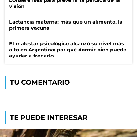
bonaerenses para prevenir la pérdida de la
visión
Lactancia materna: más que un alimento, la
primera vacuna
El malestar psicológico alcanzó su nivel más
alto en Argentina: por qué dormir bien puede
ayudar a frenarlo
TU COMENTARIO
TE PUEDE INTERESAR