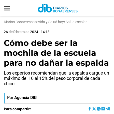
Diarios Bonaerenses
>
Vida y Salud hoy
>
Salud escolar
26 de febrero de 2024 - 14:13
Cómo debe ser la
mochila de la escuela
para no dañar la espalda
Los expertos recomiendan que la espalda cargue un
máximo del 10 al 15% del peso corporal de cada
chico.
Por
Agencia DIB
Para compartir: