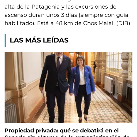
alta de la Patagonia y las excursiones de
ascenso duran unos 3 días (siempre con guía
habilitado). Está a 48 km de Chos Malal. (DIB)
LAS MÁS LEÍDAS
Propiedad privada: qué se debatirá en el