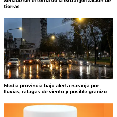
Senado sin el tema de la extranjerización de
tierras
Media provincia bajo alerta naranja por
lluvias, ráfagas de viento y posible granizo