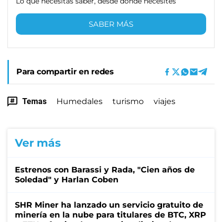
Lo que necesitas saber, desde donde necesites
SABER MÁS
Para compartir en redes
Temas
Humedales
turismo
viajes
Ver más
Estrenos con Barassi y Rada, "Cien años de
Soledad" y Harlan Coben
SHR Miner ha lanzado un servicio gratuito de
minería en la nube para titulares de BTC, XRP