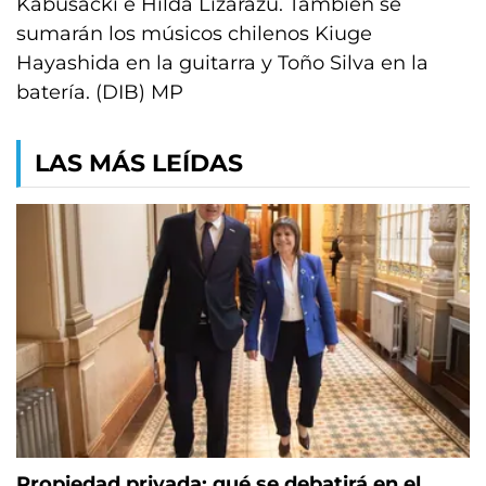
Kabusacki e Hilda Lizarazu. También se
sumarán los músicos chilenos Kiuge
Hayashida en la guitarra y Toño Silva en la
batería. (DIB) MP
LAS MÁS LEÍDAS
Propiedad privada: qué se debatirá en el