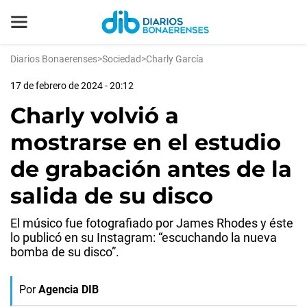
Diarios Bonaerenses
>
Sociedad
>
Charly García
17 de febrero de 2024 - 20:12
Charly volvió a
mostrarse en el estudio
de grabación antes de la
salida de su disco
El músico fue fotografiado por James Rhodes y éste
lo publicó en su Instagram: “escuchando la nueva
bomba de su disco”.
Por
Agencia DIB