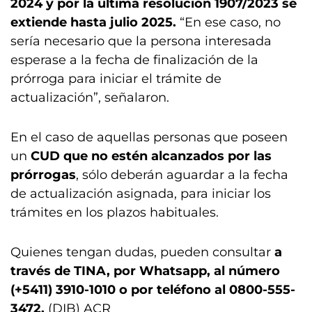
2024 y por la última resolución 1907/2023 se
extiende hasta julio 2025.
“En ese caso, no
sería necesario que la persona interesada
esperase a la fecha de finalización de la
prórroga para iniciar el trámite de
actualización”, señalaron.
En el caso de aquellas personas que poseen
un
CUD que no estén alcanzados por las
prórrogas
, sólo deberán aguardar a la fecha
de actualización asignada, para iniciar los
trámites en los plazos habituales.
Quienes tengan dudas, pueden consultar
a
través de TINA, por Whatsapp, al número
(+5411) 3910-1010 o por teléfono al 0800-555-
3472.
(DIB) ACR