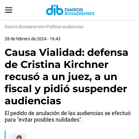
Diarios Bonaerenses
>
Política
>
audiencias
28 de febrero de 2024 - 16:43
Causa Vialidad: defensa
de Cristina Kirchner
recusó a un juez, a un
fiscal y pidió suspender
audiencias
El pedido de anulación de las audiencias se efectuó
para "evitar posibles nulidades".