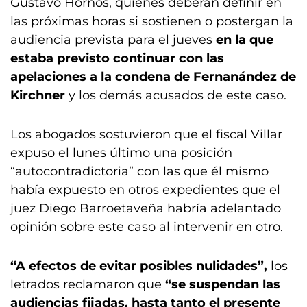
Gustavo Hornos, quienes deberán definir en
las próximas horas si sostienen o postergan la
audiencia prevista para el jueves
en la que
estaba previsto continuar con las
apelaciones a la condena de Fernanández de
Kirchner
y los demás acusados de este caso.
Los abogados sostuvieron que el fiscal Villar
expuso el lunes último una posición
“autocontradictoria” con las que él mismo
había expuesto en otros expedientes que el
juez Diego Barroetaveña habría adelantado
opinión sobre este caso al intervenir en otro.
“A efectos de evitar posibles nulidades”,
los
letrados reclamaron que
“se suspendan las
audiencias fijadas, hasta tanto el presente