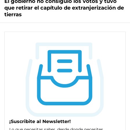
El gobierno no consiguió los votos y tuvo
que retirar el capítulo de extranjerización de
tierras
¡Suscribite al Newsletter!
Lo que necesitas saber, desde donde necesites