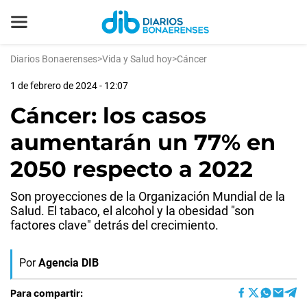
Diarios Bonaerenses
>
Vida y Salud hoy
>
Cáncer
1 de febrero de 2024 - 12:07
Cáncer: los casos
aumentarán un 77% en
2050 respecto a 2022
Son proyecciones de la Organización Mundial de la
Salud. El tabaco, el alcohol y la obesidad "son
factores clave" detrás del crecimiento.
Por
Agencia DIB
Para compartir: