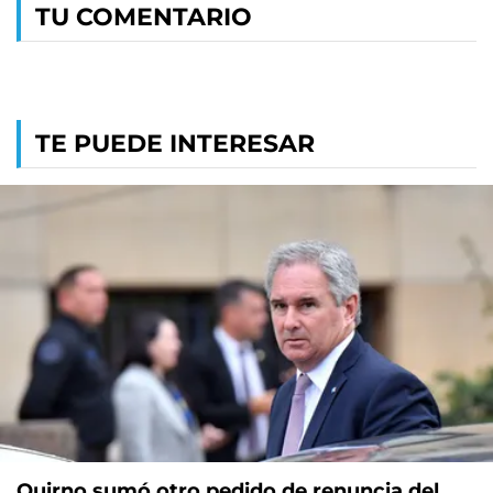
TU COMENTARIO
TE PUEDE INTERESAR
Quirno sumó otro pedido de renuncia del