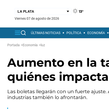
13°
viernes 07 de agosto de 2026
ÚLTIMAS NOTICIAS
POLÍTICA
ECONOMÍA
Portada
>
Economía
>
luz
Aumento en la ta
quiénes impacta
Las boletas llegarán con un fuerte ajuste
industrias también lo afrontarán.