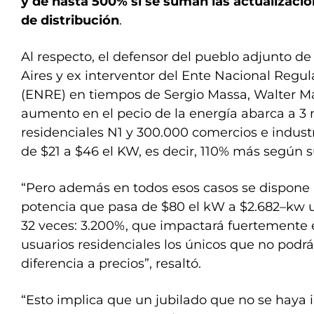
y de hasta 500% si se suman las actualizaci
de distribución
.
Al respecto, el defensor del pueblo adjunto de
Aires y ex interventor del Ente Nacional Regul
(ENRE) en tiempos de Sergio Massa, Walter Mar
aumento en el pecio de la energía abarca a 3 
residenciales N1 y 300.000 comercios e indust
de $21 a $46 el KW, es decir, 110% más según s
“Pero además en todos esos casos se dispone
potencia que pasa de $80 el kW a $2.682–kw
32 veces: 3.200%, que impactará fuertemente en
usuarios residenciales los únicos que no podrá
diferencia a precios”, resaltó.
“Esto implica que un jubilado que no se haya in