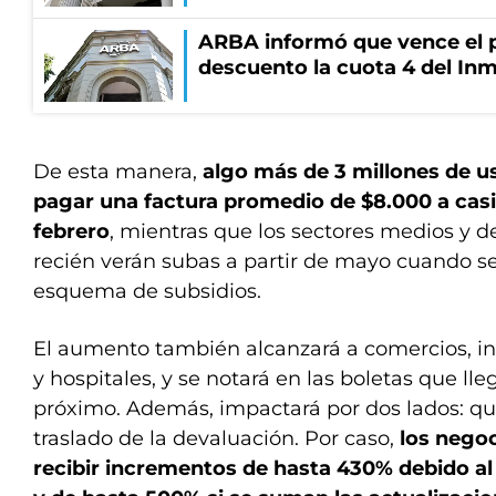
ARBA informó que vence el p
descuento la cuota 4 del Inm
De esta manera,
algo más de 3 millones de u
pagar una factura promedio de $8.000 a casi
febrero
, mientras que los sectores medios y 
recién verán subas a partir de mayo cuando s
esquema de subsidios.
El aumento también alcanzará a comercios, in
y hospitales, y se notará en las boletas que ll
próximo. Además, impactará por dos lados: qui
traslado de la devaluación. Por caso,
los negoc
recibir incrementos de hasta 430% debido a