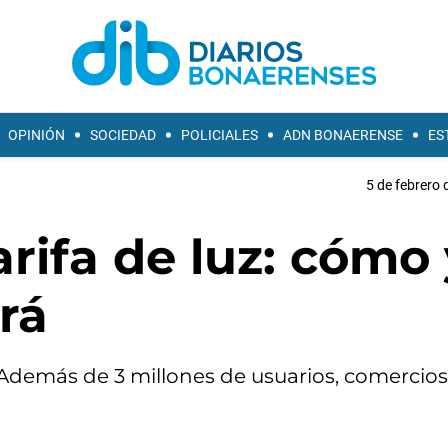
OPINIÓN
SOCIEDAD
POLICIALES
ADN BONAERENSE
ES
5 de febrero 
rifa de luz: cómo 
rá
. Además de 3 millones de usuarios, comercios