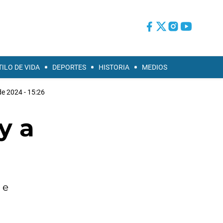
TILO DE VIDA
DEPORTES
HISTORIA
MEDIOS
de 2024 - 15:26
y a
 e