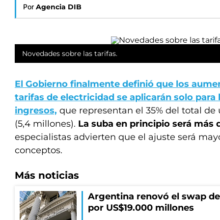
Por
Agencia DIB
Novedades sobre las tarifas.
El Gobierno finalmente definió que los aumen
tarifas de electricidad se aplicarán solo para
ingresos,
que representan el 35% del total de 
(5,4 millones).
La suba en principio será más 
especialistas advierten que el ajuste será may
conceptos.
Más noticias
Argentina renovó el swap d
por US$19.000 millones