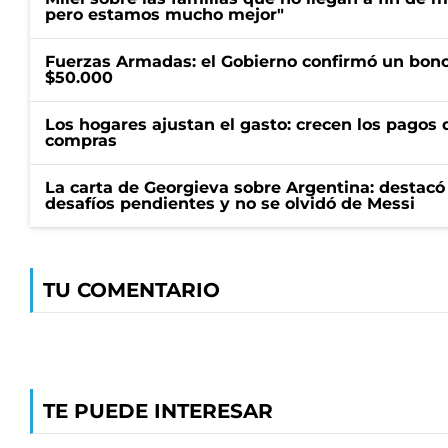
pero estamos mucho mejor"
Fuerzas Armadas: el Gobierno confirmó un bono
$50.000
Los hogares ajustan el gasto: crecen los pagos d
compras
La carta de Georgieva sobre Argentina: destacó
desafíos pendientes y no se olvidó de Messi
TU COMENTARIO
TE PUEDE INTERESAR