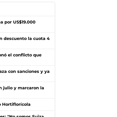
a por US$19.000
n descuento la cuota 4
onó el conflicto que
aza con sanciones y ya
n julio y marcaron la
Hortiflorícola
mes: "No somos Suiza,