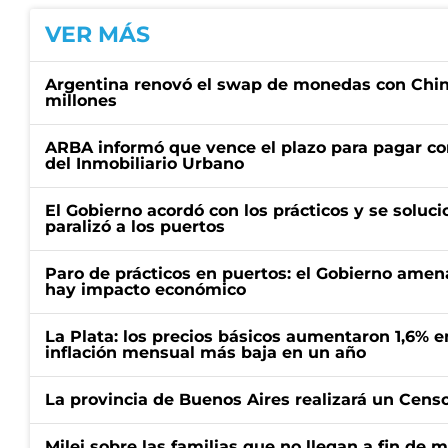
VER MÁS
Argentina renovó el swap de monedas con Chin
millones
ARBA informó que vence el plazo para pagar co
del Inmobiliario Urbano
El Gobierno acordó con los prácticos y se soluci
paralizó a los puertos
Paro de prácticos en puertos: el Gobierno amen
hay impacto económico
La Plata: los precios básicos aumentaron 1,6% e
inflación mensual más baja en un año
La provincia de Buenos Aires realizará un Censo 
Milei sobre las familias que no llegan a fin de 