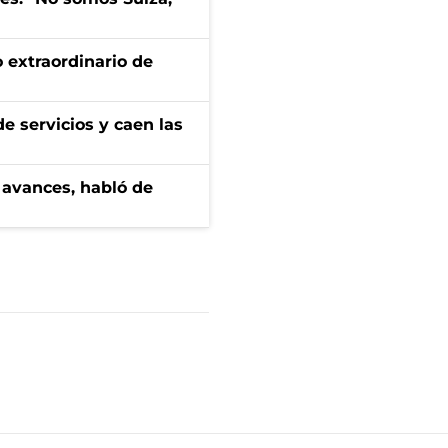
 extraordinario de
e servicios y caen las
 avances, habló de