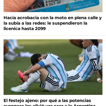
Hacía acrobacia con la moto en plena calle y
la subía a las redes: le suspendieron la
licenica hasta 2099
El festejo ajeno: por qué a las potencias
europeas les alivió ver caer a la Argentina