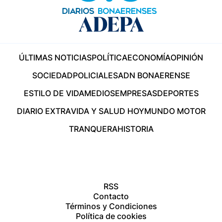
ÚLTIMAS NOTICIAS
POLÍTICA
ECONOMÍA
OPINIÓN
SOCIEDAD
POLICIALES
ADN BONAERENSE
ESTILO DE VIDA
MEDIOS
EMPRESAS
DEPORTES
DIARIO EXTRA
VIDA Y SALUD HOY
MUNDO MOTOR
TRANQUERA
HISTORIA
RSS
Contacto
Términos y Condiciones
Política de cookies