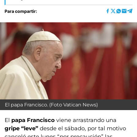
Para compartir:
El papa Francisco. (Foto Vatican News)
El
papa Francisco
viene arrastrando una
gripe “leve”
desde el sábado, por tal motivo
canceló este lunes “por precaución” las