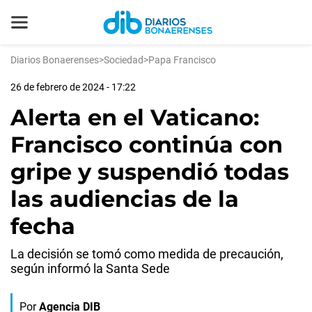
Diarios Bonaerenses
>
Sociedad
>
Papa Francisco
26 de febrero de 2024 - 17:22
Alerta en el Vaticano:
Francisco continúa con
gripe y suspendió todas
las audiencias de la
fecha
La decisión se tomó como medida de precaución,
según informó la Santa Sede
Por
Agencia DIB