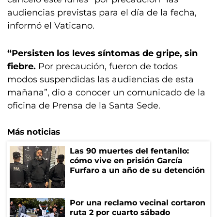
audiencias previstas para el día de la fecha,
informó el Vaticano.
“Persisten los leves síntomas de gripe, sin
fiebre.
Por precaución, fueron de todos
modos suspendidas las audiencias de esta
mañana”, dio a conocer un comunicado de la
oficina de Prensa de la Santa Sede.
Más noticias
Las 90 muertes del fentanilo:
cómo vive en prisión García
Furfaro a un año de su detención
Por una reclamo vecinal cortaron
ruta 2 por cuarto sábado