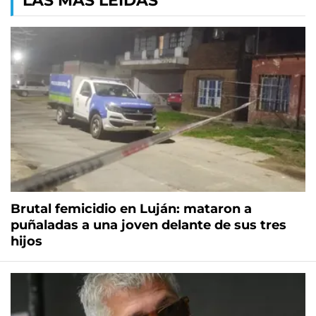
LAS MÁS LEÍDAS
Brutal femicidio en Luján: mataron a
puñaladas a una joven delante de sus tres
hijos