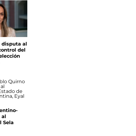
 disputa al
control del
elección
s
entino-
 al
 Sela