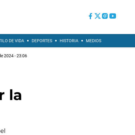
TILO DE VIDA
DEPORTES
HISTORIA
MEDIOS
de 2024 - 23:06
 la
el