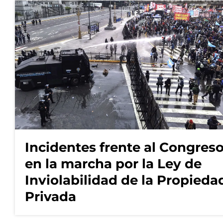
Incidentes frente al Congres
en la marcha por la Ley de
Inviolabilidad de la Propieda
Privada