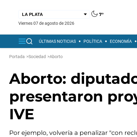
7°
viernes 07 de agosto de 2026
ÚLTIMAS NOTICIAS
POLÍTICA
ECONOMÍA
Portada
>
Sociedad
>
Aborto
Aborto: diputado
presentaron proy
IVE
Por ejemplo, volvería a penalizar "con recl