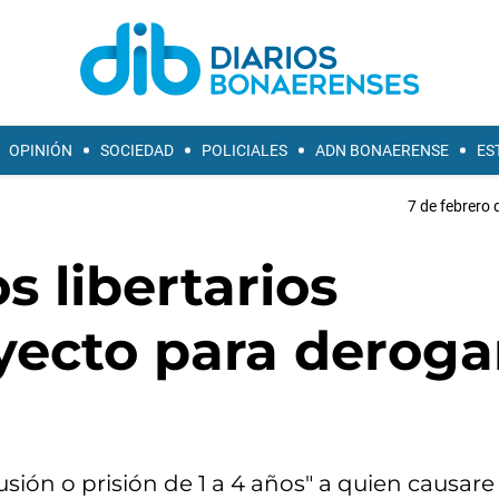
OPINIÓN
SOCIEDAD
POLICIALES
ADN BONAERENSE
ES
7 de febrero 
s libertarios
ecto para derogar
usión o prisión de 1 a 4 años" a quien causare 