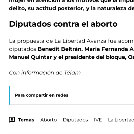
mujer en atención a los motivos que la impu
delito, su actitud posterior, y la naturaleza d
Diputados contra el aborto
La propuesta de La Libertad Avanza fue acom
diputados
Benedit Beltrán, María Fernanda Ar
Manuel Quintar y el presidente del bloque, 
Con información de Télam
Para compartir en redes
Temas
Aborto
Diputados
IVE
La Liberta