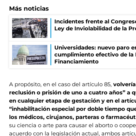
Más noticias
Incidentes frente al Congres
Ley de Inviolabilidad de la P
Universidades: nuevo paro e
cumplimiento efectivo de la
Financiamiento
A propósito, en el caso del artículo 85,
volvería
reclusión o prisión de uno a cuatro años” a 
en cualquier etapa de gestación y en el artícu
“inhabilitación especial por doble tiempo que
los médicos, cirujanos, parteras o farmacéu
su ciencia o arte para causar el aborto o coope
acuerdo con la legislación actual, ambos artíc