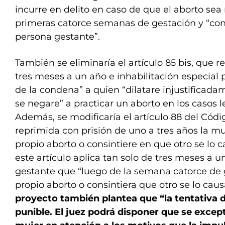
incurre en delito en caso de que el aborto sea 
primeras catorce semanas de gestación y “con
persona gestante”.
También se eliminaría el artículo 85 bis, que r
tres meses a un año e inhabilitación especial 
de la condena” a quien “dilatare injustificada
se negare” a practicar un aborto en los casos 
Además, se modificaría el artículo 88 del Códi
reprimida con prisión de uno a tres años la m
propio aborto o consintiere en que otro se lo 
este artículo aplica tan solo de tres meses a u
gestante que “luego de la semana catorce de 
propio aborto o consintiera que otro se lo caus
proyecto también plantea que “la tentativa d
punible. El juez podrá disponer que se except