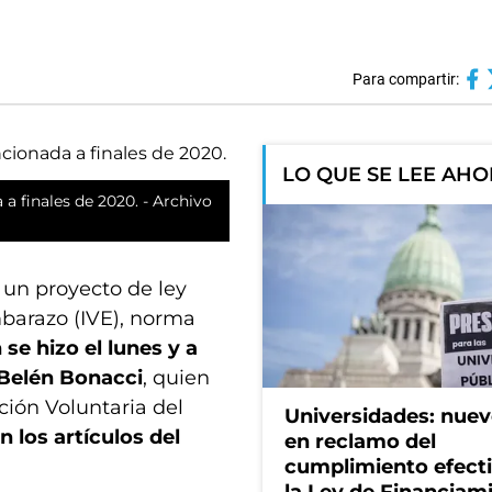
Para compartir:
LO QUE SE LEE AH
a finales de 2020. - Archivo
un proyecto de ley
mbarazo (IVE), norma
se hizo el lunes y a
 Belén Bonacci
, quien
ción Voluntaria del
Universidades: nuev
n los artículos del
en reclamo del
cumplimiento efect