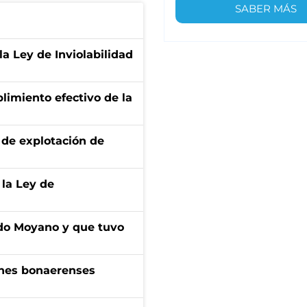
SABER MÁS
la Ley de Inviolabilidad
limiento efectivo de la
de explotación de
 la Ley de
do Moyano y que tuvo
enes bonaerenses