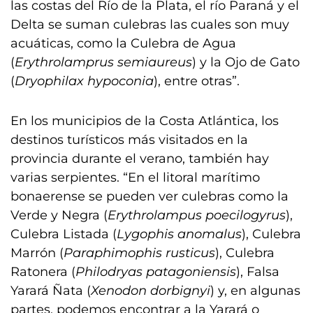
las costas del Río de la Plata, el río Paraná y el
Delta se suman culebras las cuales son muy
acuáticas, como la Culebra de Agua
(
Erythrolamprus semiaureus
) y la Ojo de Gato
(
Dryophilax hypoconia
), entre otras”.
En los municipios de la Costa Atlántica, los
destinos turísticos más visitados en la
provincia durante el verano, también hay
varias serpientes. “En el litoral marítimo
bonaerense se pueden ver culebras como la
Verde y Negra (
Erythrolampus poecilogyrus
),
Culebra Listada (
Lygophis anomalus
), Culebra
Marrón (
Paraphimophis rusticus
), Culebra
Ratonera (
Philodryas patagoniensis
), Falsa
Yarará Ñata (
Xenodon dorbignyi
) y, en algunas
partes, podemos encontrar a la Yarará o