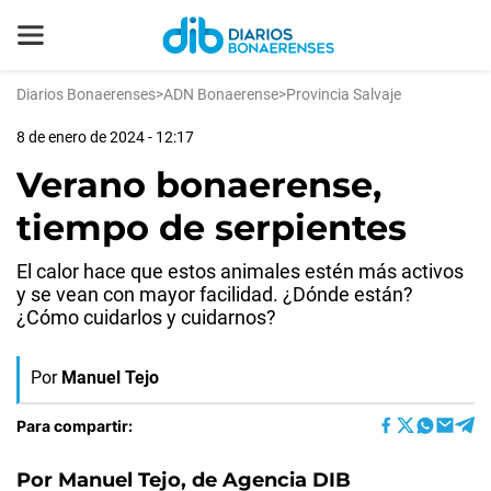
Diarios Bonaerenses
>
ADN Bonaerense
>
Provincia Salvaje
8 de enero de 2024 - 12:17
Verano bonaerense,
tiempo de serpientes
El calor hace que estos animales estén más activos
y se vean con mayor facilidad. ¿Dónde están?
¿Cómo cuidarlos y cuidarnos?
Por
Manuel Tejo
Para compartir:
Por Manuel Tejo, de Agencia DIB