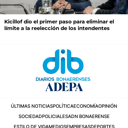
Kicillof dio el primer paso para eliminar el
límite a la reelección de los intendentes
ÚLTIMAS NOTICIAS
POLÍTICA
ECONOMÍA
OPINIÓN
SOCIEDAD
POLICIALES
ADN BONAERENSE
ESTILO DE VIDA
MEDIOS
EMPRESAS
DEPORTES