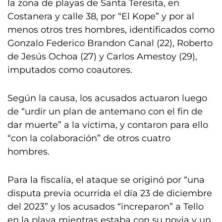
la zona de playas de Santa Teresita, en
Costanera y calle 38, por “El Kope” y por al
menos otros tres hombres, identificados como
Gonzalo Federico Brandon Canal (22), Roberto
de Jesús Ochoa (27) y Carlos Amestoy (29),
imputados como coautores.
Según la causa, los acusados actuaron luego
de “urdir un plan de antemano con el fin de
dar muerte” a la víctima, y contaron para ello
“con la colaboración” de otros cuatro
hombres.
Para la fiscalía, el ataque se originó por “una
disputa previa ocurrida el día 23 de diciembre
del 2023” y los acusados “increparon” a Tello
en la playa mientras estaba con su novia y un