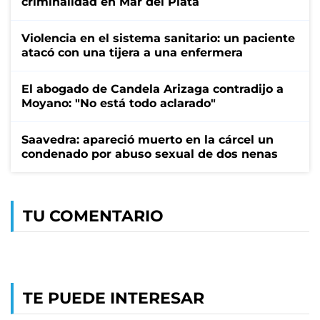
criminalidad en Mar del Plata
Violencia en el sistema sanitario: un paciente
atacó con una tijera a una enfermera
El abogado de Candela Arizaga contradijo a
Moyano: "No está todo aclarado"
Saavedra: apareció muerto en la cárcel un
condenado por abuso sexual de dos nenas
TU COMENTARIO
TE PUEDE INTERESAR