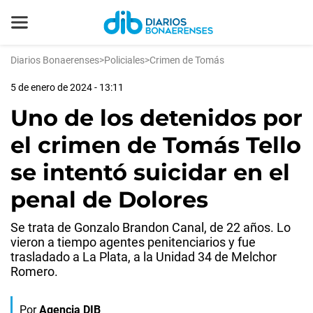
Diarios Bonaerenses
>
Policiales
>
Crimen de Tomás
5 de enero de 2024 - 13:11
Uno de los detenidos por
el crimen de Tomás Tello
se intentó suicidar en el
penal de Dolores
Se trata de Gonzalo Brandon Canal, de 22 años. Lo
vieron a tiempo agentes penitenciarios y fue
trasladado a La Plata, a la Unidad 34 de Melchor
Romero.
Por
Agencia DIB