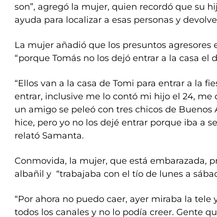
son”, agregó la mujer, quien recordó que su hi
ayuda para localizar a esas personas y devolv
La mujer añadió que los presuntos agresores
“porque Tomás no los dejó entrar a la casa el dí
“Ellos van a la casa de Tomi para entrar a la fie
entrar, inclusive me lo contó mi hijo el 24, m
un amigo se peleó con tres chicos de Buenos A
hice, pero yo no los dejé entrar porque iba a s
relató Samanta.
Conmovida, la mujer, que está embarazada, pr
albañil y “trabajaba con el tío de lunes a sába
“Por ahora no puedo caer, ayer miraba la tele y
todos los canales y no lo podía creer. Gente 