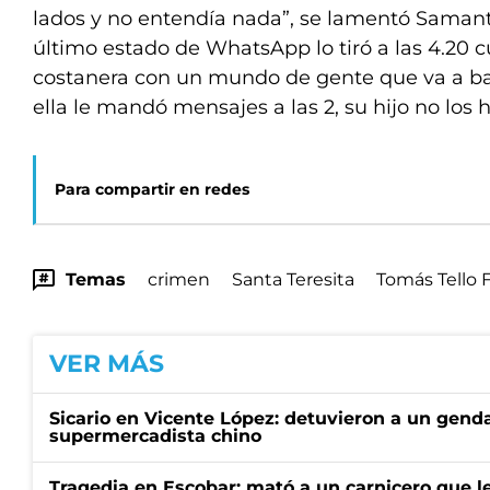
lados y no entendía nada”, se lamentó Samanta
último estado de WhatsApp lo tiró a las 4.20 
costanera con un mundo de gente que va a bail
ella le mandó mensajes a las 2, su hijo no los h
Para compartir en redes
Temas
crimen
Santa Teresita
Tomás Tello 
VER MÁS
Sicario en Vicente López: detuvieron a un gen
supermercadista chino
Tragedia en Escobar: mató a un carnicero que l