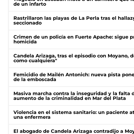
de un infarto
Rastrillaron las playas de La Perla tras el halla
seccionado
Crimen de un policía en Fuerte Apache: sigue p
homicida
Candela Arizaga, tras el episodio con Moyano, d
como cualquiera"
Femicidio de Mailén Antonich: nueva pista pone 
de la emboscada
Masiva marcha contra la inseguridad y la falta 
aumento de la criminalidad en Mar del Plata
Violencia en el sistema sanitario: un paciente a
una enfermera
El abogado de Candela Arizaga contradijo a Mo