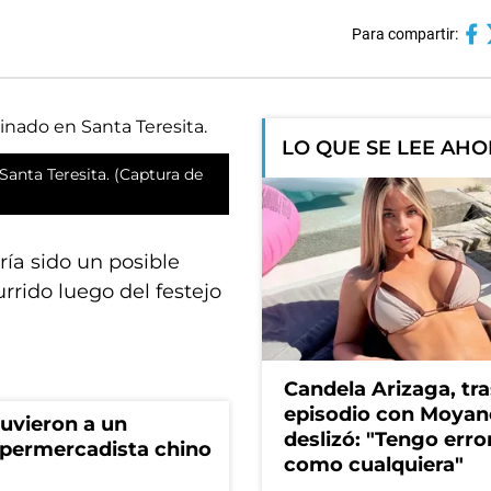
Para compartir:
LO QUE SE LEE AH
Santa Teresita. (Captura de
ía sido un posible
rrido luego del festejo
Candela Arizaga, tra
episodio con Moyan
tuvieron a un
deslizó: "Tengo erro
permercadista chino
como cualquiera"