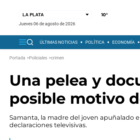
10°
jueves 06 de agosto de 2026
ÚLTIMAS NOTICIAS
POLÍTICA
ECONOMÍA
Portada
>
Policiales
>
crimen
Una pelea y doc
posible motivo 
Samanta, la madre del joven apuñalado en 
declaraciones televisivas.