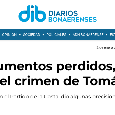
OPINIÓN
SOCIEDAD
POLICIALES
ADN BONAERENSE
ES
2 de enero 
umentos perdidos,
del crimen de Tom
el Partido de la Costa, dio algunas precisio