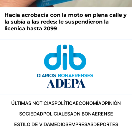
Hacía acrobacia con la moto en plena calle y
la subía a las redes: le suspendieron la
licenica hasta 2099
ÚLTIMAS NOTICIAS
POLÍTICA
ECONOMÍA
OPINIÓN
SOCIEDAD
POLICIALES
ADN BONAERENSE
ESTILO DE VIDA
MEDIOS
EMPRESAS
DEPORTES