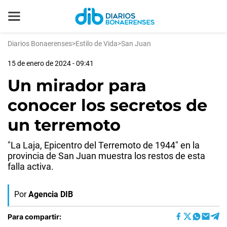
Diarios Bonaerenses
>
Estilo de Vida
>
San Juan
15 de enero de 2024 - 09:41
Un mirador para
conocer los secretos de
un terremoto
"La Laja, Epicentro del Terremoto de 1944" en la
provincia de San Juan muestra los restos de esta
falla activa.
Por
Agencia DIB
Para compartir: