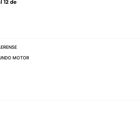
l 12 de
6
ERENSE
UNDO MOTOR