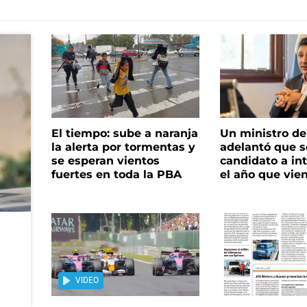
El tiempo: sube a naranja
Un ministro de 
la alerta por tormentas y
adelantó que s
se esperan vientos
candidato a in
fuertes en toda la PBA
el año que vie
VIDEO