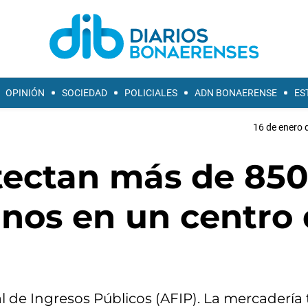
OPINIÓN
SOCIEDAD
POLICIALES
ADN BONAERENSE
ES
16 de enero 
etectan más de 85
anos en un centro
l de Ingresos Públicos (AFIP). La mercadería 