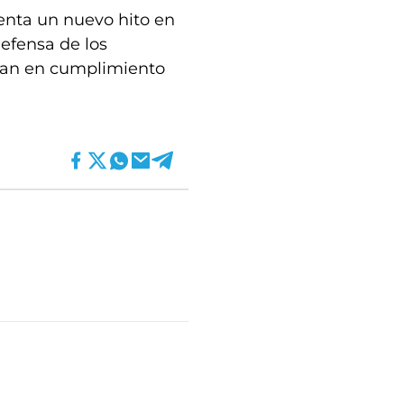
enta un nuevo hito en
defensa de los
ran en cumplimiento