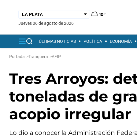
10°
jueves 06 de agosto de 2026
ÚLTIMAS NOTICIAS
POLÍTICA
ECONOMÍA
Portada
>
Tranquera
>
AFIP
Tres Arroyos: d
toneladas de gr
acopio irregular
Lo dio a conocer la Administración Federa