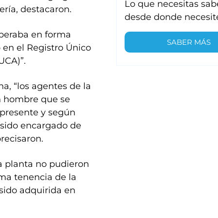
Lo que necesitas sab
ería, destacaron.
desde donde necesit
operaba en forma
SABER MÁS
 en el Registro Único
UCA)”.
na, “los agentes de la
un hombre que se
 presente y según
a sido encargado de
precisaron.
a planta no pudieron
ima tenencia de la
sido adquirida en