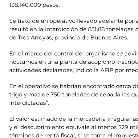
138.140.000 pesos.
Se trató de un operativo llevado adelante por
resultó en la interdicción de 851,88 toneladas 
de Tres Arroyos, provincia de Buenos Aires.
En el marco del control del organismo se adv
nocturnos en una planta de acopio no inscripta 
actividades declaradas, indicó la AFIP por m
En el operativo se habrían encontrado cerca d
trigo y más de 750 toneladas de cebada las q
interdictadas”.
El valor estimado de la mercadería irregular a
y el descubrimiento equivale al menos $29 mi
términos de renta fiscal, si se toma el Impues