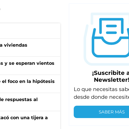
n
a viviendas
as y se esperan vientos
¡Suscribite a
Newsletter
el foco en la hipótesis
Lo que necesitas sab
desde donde necesit
de respuestas al
SABER MÁS
tacó con una tijera a