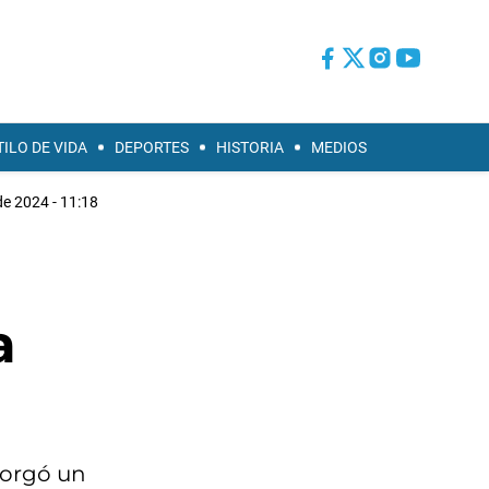
TILO DE VIDA
DEPORTES
HISTORIA
MEDIOS
de 2024 - 11:18
a
torgó un