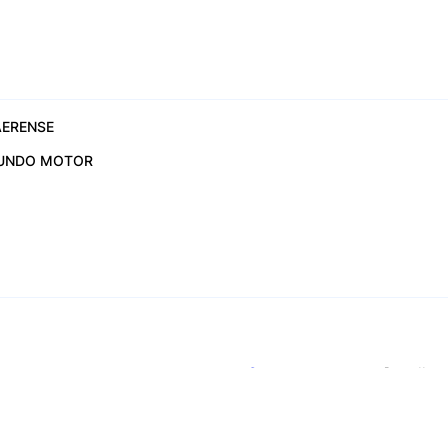
6
ERENSE
UNDO MOTOR