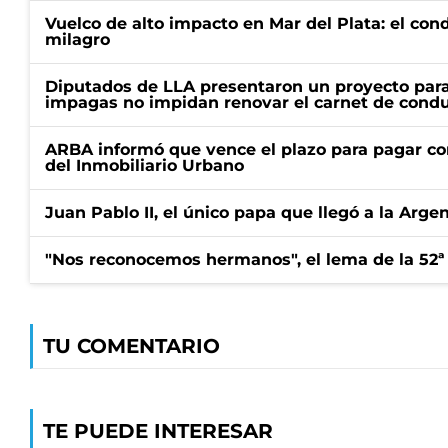
Vuelco de alto impacto en Mar del Plata: el con
milagro
Diputados de LLA presentaron un proyecto para
impagas no impidan renovar el carnet de condu
ARBA informó que vence el plazo para pagar co
del Inmobiliario Urbano
Juan Pablo II, el único papa que llegó a la Arge
"Nos reconocemos hermanos", el lema de la 52ª
TU COMENTARIO
TE PUEDE INTERESAR