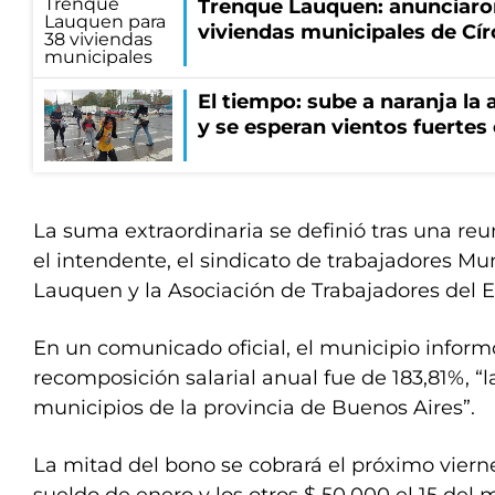
Trenque Lauquen: anunciaron
viviendas municipales de Cír
El tiempo: sube a naranja la
y se esperan vientos fuertes
La suma extraordinaria se definió tras una re
el intendente, el sindicato de trabajadores M
Lauquen y la Asociación de Trabajadores del E
En un comunicado oficial, el municipio inform
recomposición salarial anual fue de 183,81%, “l
municipios de la provincia de Buenos Aires”.
La mitad del bono se cobrará el próximo vierne