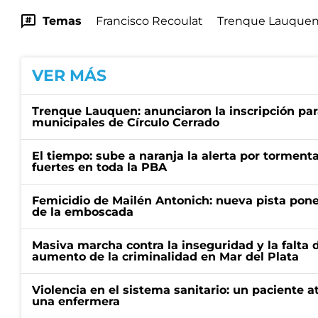
Temas
Francisco Recoulat
Trenque Lauque
VER MÁS
Trenque Lauquen: anunciaron la inscripción par
municipales de Círculo Cerrado
El tiempo: sube a naranja la alerta por torment
fuertes en toda la PBA
Femicidio de Mailén Antonich: nueva pista pone 
de la emboscada
Masiva marcha contra la inseguridad y la falta 
aumento de la criminalidad en Mar del Plata
Violencia en el sistema sanitario: un paciente a
una enfermera