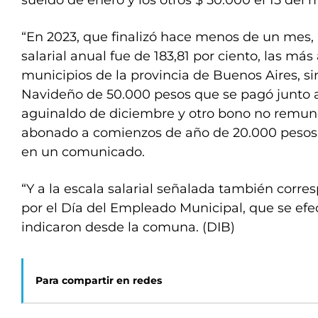
sueldo de enero y los otros $ 50.000 el 15 del 
“En 2023, que finalizó hace menos de un mes,
salarial anual fue de 183,81 por ciento, las más 
municipios de la provincia de Buenos Aires, sin 
Navideño de 50.000 pesos que se pagó junto a 
aguinaldo de diciembre y otro bono no remun
abonado a comienzos de año de 20.000 pesos”,
en un comunicado.
“Y a la escala salarial señalada también corr
por el Día del Empleado Municipal, que se efec
indicaron desde la comuna. (DIB)
Para compartir en redes