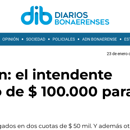
OPINIÓN
SOCIEDAD
POLICIALES
ADN BONAERENSE
ES
23 de enero 
: el intendente
 de $ 100.000 par
gados en dos cuotas de $ 50 mil. Y además o