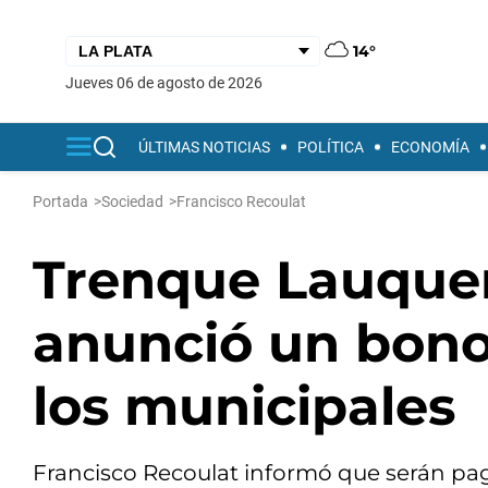
14°
jueves 06 de agosto de 2026
ÚLTIMAS NOTICIAS
POLÍTICA
ECONOMÍA
Portada
>
Sociedad
>
Francisco Recoulat
Trenque Lauquen
anunció un bono
los municipales
Francisco Recoulat informó que serán pa