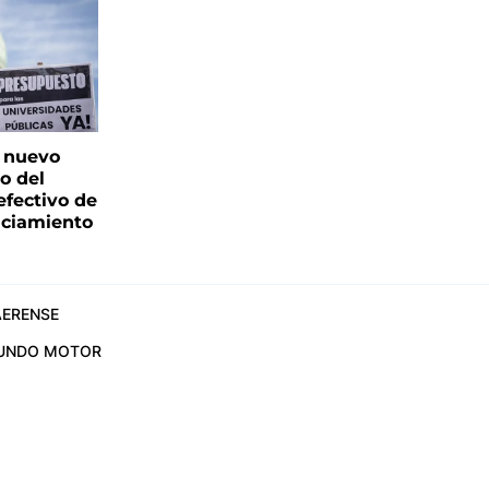
: nuevo
o del
fectivo de
nciamiento
ERENSE
UNDO MOTOR