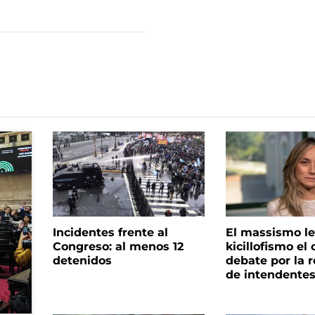
Incidentes frente al
El massismo le
Congreso: al menos 12
kicillofismo el 
detenidos
debate por la r
de intendente