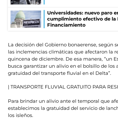
Universidades: nuevo paro e
cumplimiento efectivo de la
Financiamiento
La decisión del Gobierno bonaerense, según s
las inclemencias climáticas que afectaron la 
quincena de diciembre. De esa manera, “un Es
busca garantizar un alivio en el bolsillo de los
gratuidad del transporte fluvial en el Delta”.
| TRANSPORTE FLUVIAL GRATUITO PARA RES
Para brindar un alivio ante el temporal que afe
establecimos la gratuidad del servicio de lanch
los isleños.