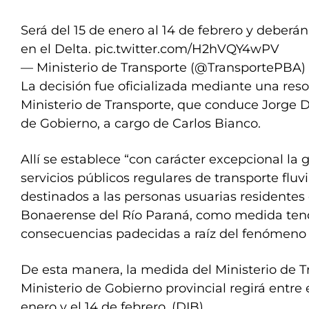
Será del 15 de enero al 14 de febrero y deberán
en el Delta.
pic.twitter.com/H2hVQY4wPV
— Ministerio de Transporte (@TransportePBA)
La decisión fue oficializada mediante una res
Ministerio de Transporte, que conduce Jorge D’
de Gobierno, a cargo de Carlos Bianco.
Allí se establece “con carácter excepcional la 
servicios públicos regulares de transporte fluvi
destinados a las personas usuarias residentes 
Bonaerense del Río Paraná, como medida tendi
consecuencias padecidas a raíz del fenómeno 
De esta manera, la medida del Ministerio de Tr
Ministerio de Gobierno provincial regirá entre 
enero y el 14 de febrero. (DIB)