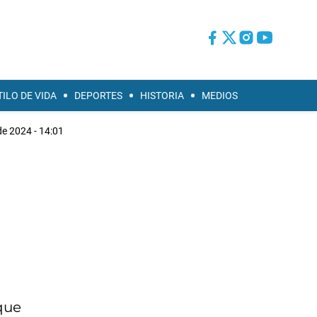
TILO DE VIDA
DEPORTES
HISTORIA
MEDIOS
de 2024 - 14:01
que