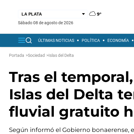
9°
sábado 08 de agosto de 2026
ÚLTIMAS NOTICIAS
POLÍTICA
ECONOMÍA
Portada
>
Sociedad
>
Islas del Delta
Tras el temporal,
Islas del Delta t
fluvial gratuito 
Según informó el Gobierno bonaerense, e