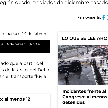
a región desde mediados de diciembre pasado
Para compartir:
LO QUE SE LEE AH
 el 14 de febrero. (Norte
ado que a partir del
s de las Islas del Delta
 el transporte fluvial.
Incidentes frente al
Congreso: al menos
o: al menos 12
detenidos