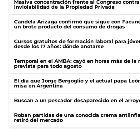
Masiva concentración frente al Congreso contra
Inviolabilidad de la Propiedad Privada
Candela Arizaga confirmó que sigue con Facun
un brote producto del consumo de drogas
Cursos gratuitos de formación laboral para jóv
desde los 17 años: dónde anotarse
Temporal en el AMBA: cayó en horas más de la m
prevista para todo agosto
El día que Jorge Bergoglio y el actual papa Le
misa en Argentina
Buscan a un pescador desaparecido en el arroyo
Roban partidas de una conocida crema antiinfl
retiró del mercado