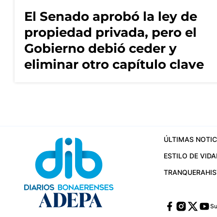
El Senado aprobó la ley de
propiedad privada, pero el
Gobierno debió ceder y
eliminar otro capítulo clave
ÚLTIMAS NOTIC
ESTILO DE VIDA
TRANQUERA
HI
Su