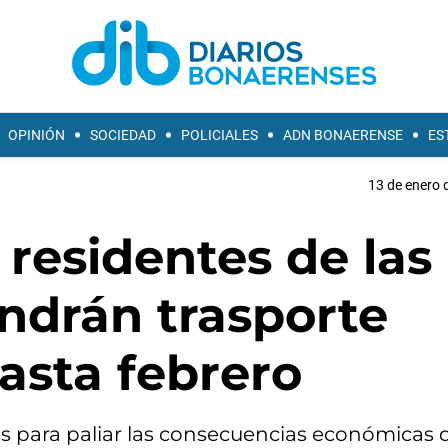
OPINIÓN
SOCIEDAD
POLICIALES
ADN BONAERENSE
ES
13 de enero 
 residentes de las
endrán trasporte
hasta febrero
s para paliar las consecuencias económicas 