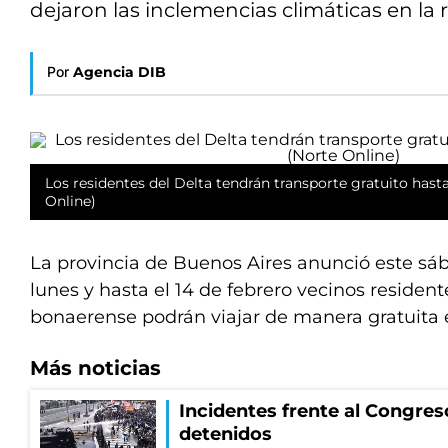
dejaron las inclemencias climáticas en l
Por
Agencia DIB
Los residentes del Delta tendrán transporte gratuito hasta
Online)
La provincia de Buenos Aires anunció este sáb
lunes y hasta el 14 de febrero vecinos residente
bonaerense podrán viajar de manera gratuita en
Más noticias
Incidentes frente al Congres
detenidos