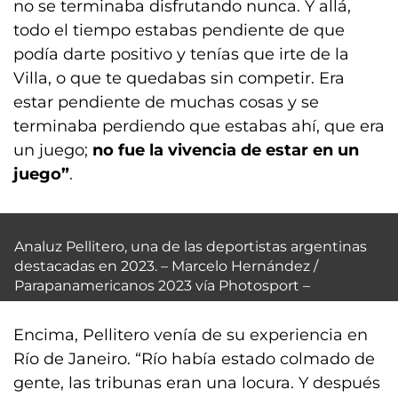
no se terminaba disfrutando nunca. Y allá,
todo el tiempo estabas pendiente de que
podía darte positivo y tenías que irte de la
Villa, o que te quedabas sin competir. Era
estar pendiente de muchas cosas y se
terminaba perdiendo que estabas ahí, que era
un juego;
no fue la vivencia de estar en un
juego”
.
Analuz Pellitero, una de las deportistas argentinas
destacadas en 2023. – Marcelo Hernández /
Parapanamericanos 2023 vía Photosport –
Encima, Pellitero venía de su experiencia en
Río de Janeiro. “Río había estado colmado de
gente, las tribunas eran una locura. Y después