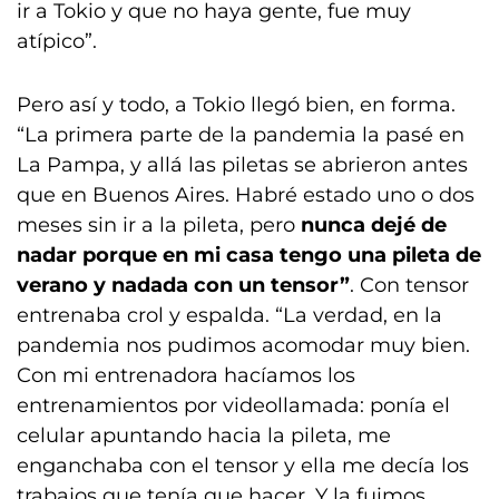
ir a Tokio y que no haya gente, fue muy
atípico”.
Pero así y todo, a Tokio llegó bien, en forma.
“La primera parte de la pandemia la pasé en
La Pampa, y allá las piletas se abrieron antes
que en Buenos Aires. Habré estado uno o dos
meses sin ir a la pileta, pero
nunca dejé de
nadar porque en mi casa tengo una pileta de
verano y nadada con un tensor”
. Con tensor
entrenaba crol y espalda. “La verdad, en la
pandemia nos pudimos acomodar muy bien.
Con mi entrenadora hacíamos los
entrenamientos por videollamada: ponía el
celular apuntando hacia la pileta, me
enganchaba con el tensor y ella me decía los
trabajos que tenía que hacer. Y la fuimos