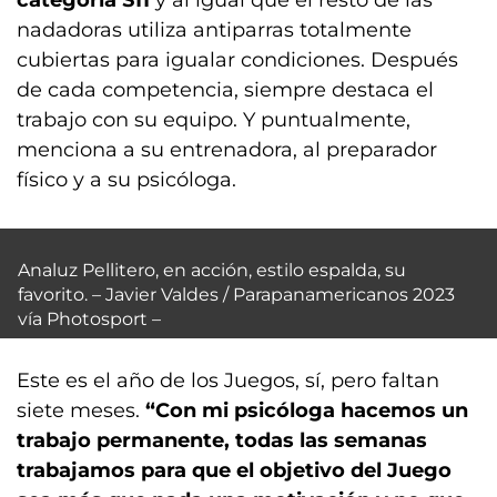
categoría S11
y al igual que el resto de las
nadadoras utiliza antiparras totalmente
cubiertas para igualar condiciones. Después
de cada competencia, siempre destaca el
trabajo con su equipo. Y puntualmente,
menciona a su entrenadora, al preparador
físico y a su psicóloga.
Analuz Pellitero, en acción, estilo espalda, su
favorito. – Javier Valdes / Parapanamericanos 2023
vía Photosport –
Este es el año de los Juegos, sí, pero faltan
siete meses.
“Con mi psicóloga hacemos un
trabajo permanente, todas las semanas
trabajamos para que el objetivo del Juego