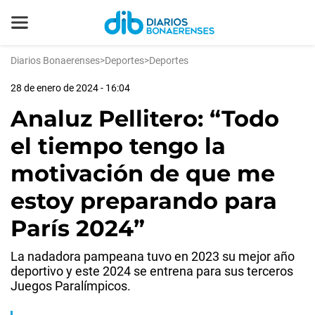
Diarios Bonaerenses
>
Deportes
>
Deportes
28 de enero de 2024 - 16:04
Analuz Pellitero: “Todo
el tiempo tengo la
motivación de que me
estoy preparando para
París 2024”
La nadadora pampeana tuvo en 2023 su mejor año
deportivo y este 2024 se entrena para sus terceros
Juegos Paralímpicos.