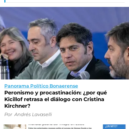
Panorama Político Bonaerense
Peronismo y procastinación: ¿por qué
Kicillof retrasa el diálogo con Cristina
Kirchner?
Por
Andrés Lavaselli