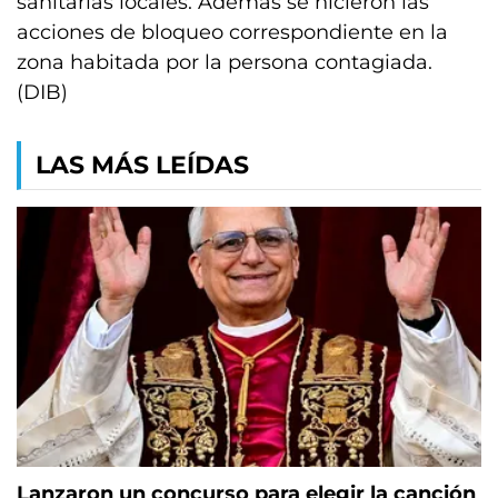
sanitarias locales. Además se hicieron las
acciones de bloqueo correspondiente en la
zona habitada por la persona contagiada.
(DIB)
LAS MÁS LEÍDAS
Lanzaron un concurso para elegir la canción