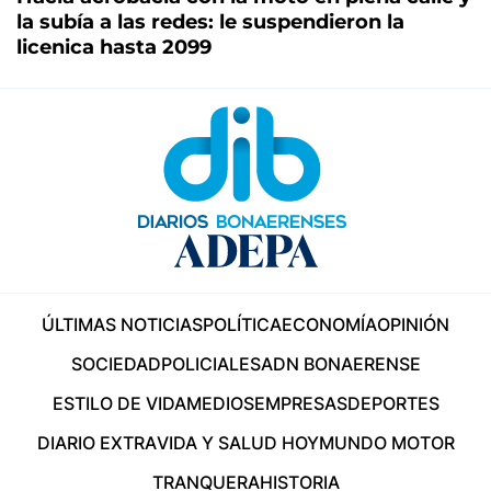
la subía a las redes: le suspendieron la
licenica hasta 2099
ÚLTIMAS NOTICIAS
POLÍTICA
ECONOMÍA
OPINIÓN
SOCIEDAD
POLICIALES
ADN BONAERENSE
ESTILO DE VIDA
MEDIOS
EMPRESAS
DEPORTES
DIARIO EXTRA
VIDA Y SALUD HOY
MUNDO MOTOR
TRANQUERA
HISTORIA